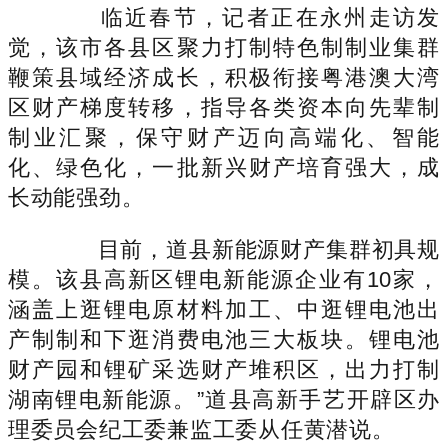
临近春节，记者正在永州走访发
觉，该市各县区聚力打制特色制制业集群
鞭策县域经济成长，积极衔接粤港澳大湾
区财产梯度转移，指导各类资本向先辈制
制业汇聚，保守财产迈向高端化、智能
化、绿色化，一批新兴财产培育强大，成
长动能强劲。
目前，道县新能源财产集群初具规
模。该县高新区锂电新能源企业有10家，
涵盖上逛锂电原材料加工、中逛锂电池出
产制制和下逛消费电池三大板块。锂电池
财产园和锂矿采选财产堆积区，出力打制
湖南锂电新能源。”道县高新手艺开辟区办
理委员会纪工委兼监工委从任黄潜说。