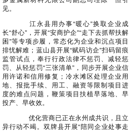
见。
江永县用办事“暖心”换取企业成
长“舒心”，开展“安商护企”“走下去抓帮扶解
困”等专项步履，常态化为企业和沉点项目
排忧解难；蓝山县开展“赋码访企”扫码留痕
监管试点，奉行行政法律不惩罚、减轻惩
罚、从轻惩罚“三张清单”，同步开展企业信
用许诺和信用修复；冷水滩区处理企业用
地、报批手续、用工、融资等限制项目进
度的难点问题，鞭策项目扶植早落地、早
投产、早收效。
优化营商已正在永州成共识，且立
异行动不竭。双牌县开展“陪同企业处事走