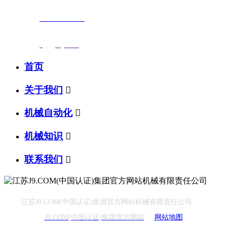
联系电话：
0523-87590811
传真号码：0523-87686463
邮箱地址：
nj@jsnj.com
首页
关于我们

机械自动化

机械知识

联系我们

江苏J9.COM(中国认证)集团官方网站机械有限责任公司
J9.COM(中国认证)集团官方网站
网站地图