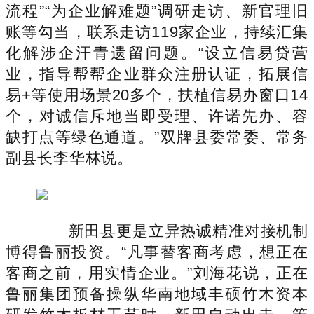
流程”“为企业解难题”调研走访、新官理旧
账等勾当，联系走访119家企业，持续汇集
化解涉企汗青遗留问题。“设立信易贷营
业，指导帮帮企业群众注册认证，拓展信
易+等使用场景20多个，扶植信易办窗口14
个，对诚信斥地当即受理、许诺先办、容
缺打点等绿色通道。”双牌县委常委、常务
副县长李华林说。
新田县更是立异热诚精准对接机制
博得鲁丽投资。“凡事替客商考虑，想正在
客商之前，用实情企业。”刘海花说，正在
鲁丽集团预备操纵华南地域丰硕竹木资本