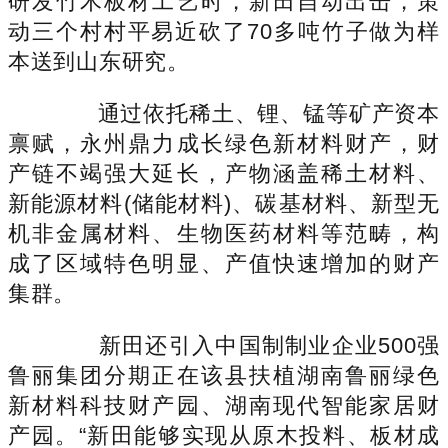
研发竹木板材工艺时，新田自动出击，策
动三个村村平易近砍了70多吨竹子做为样
本送到山东研究。
通过依托稀土、锂、锰等矿产资本
禀赋，永州鼎力成长绿色新材料财产，财
产链不竭强大延长，产物涵盖稀土材料、
新能源材料(储能材料)、碳基材料、新型无
机非金属材料、生物医药材料等范畴，构
成了区域特色明显、产值快速增加的财产
集群。
新田还引入中国制制业企业500强
鲁丽集团分期正在该县扶植湖南鲁丽绿色
新材料科技财产园、湖南现代智能家居财
产园。“新田能够实现从原木投料、板材成