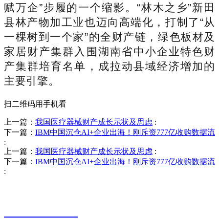
赋万企”步履的一个缩影。“林木之乡”新田
县林产物加工业也迈向高端化，打制了“从
一棵树到一个家”的全财产链，绿色板材及
家居财产集群入围湖南省中小企业特色财
产集群培育名单，成拉动县域经济增加的
主要引擎。
扫二维码用手机看
上一篇：
我国医疗器械财产成长示状及思虑
:
下一篇：
IBM中国沉仓AI+企业出海！刚斥资777亿收购数据流
:
上一篇：
我国医疗器械财产成长示状及思虑
:
下一篇：
IBM中国沉仓AI+企业出海！刚斥资777亿收购数据流
:
销售热线
0523-87590811