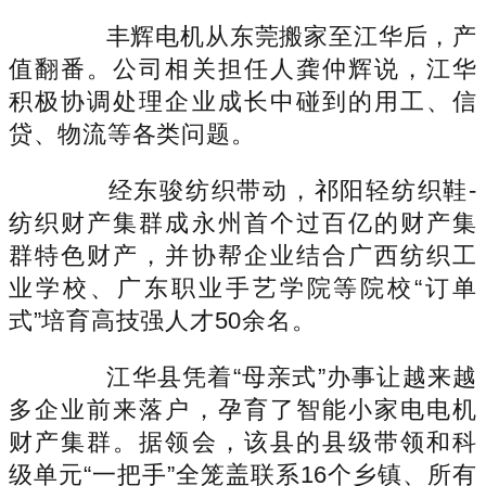
丰辉电机从东莞搬家至江华后，产
值翻番。公司相关担任人龚仲辉说，江华
积极协调处理企业成长中碰到的用工、信
贷、物流等各类问题。
经东骏纺织带动，祁阳轻纺织鞋-
纺织财产集群成永州首个过百亿的财产集
群特色财产，并协帮企业结合广西纺织工
业学校、广东职业手艺学院等院校“订单
式”培育高技强人才50余名。
江华县凭着“母亲式”办事让越来越
多企业前来落户，孕育了智能小家电电机
财产集群。据领会，该县的县级带领和科
级单元“一把手”全笼盖联系16个乡镇、所有