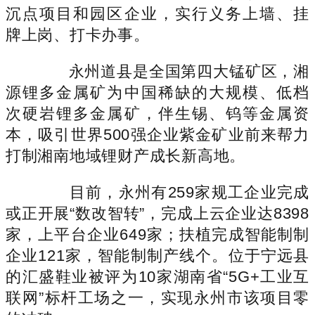
沉点项目和园区企业，实行义务上墙、挂
牌上岗、打卡办事。
永州道县是全国第四大锰矿区，湘
源锂多金属矿为中国稀缺的大规模、低档
次硬岩锂多金属矿，伴生锡、钨等金属资
本，吸引世界500强企业紫金矿业前来帮力
打制湘南地域锂财产成长新高地。
目前，永州有259家规工企业完成
或正开展“数改智转”，完成上云企业达8398
家，上平台企业649家；扶植完成智能制制
企业121家，智能制制产线个。位于宁远县
的汇盛鞋业被评为10家湖南省“5G+工业互
联网”标杆工场之一，实现永州市该项目零