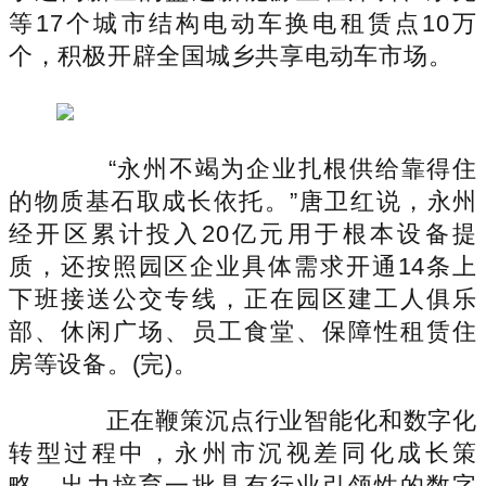
等17个城市结构电动车换电租赁点10万
个，积极开辟全国城乡共享电动车市场。
“永州不竭为企业扎根供给靠得住
的物质基石取成长依托。”唐卫红说，永州
经开区累计投入20亿元用于根本设备提
质，还按照园区企业具体需求开通14条上
下班接送公交专线，正在园区建工人俱乐
部、休闲广场、员工食堂、保障性租赁住
房等设备。(完)。
正在鞭策沉点行业智能化和数字化
转型过程中，永州市沉视差同化成长策
略，出力培育一批具有行业引领性的数字