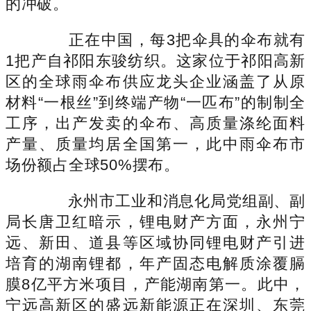
的冲破。
正在中国，每3把伞具的伞布就有
1把产自祁阳东骏纺织。这家位于祁阳高新
区的全球雨伞布供应龙头企业涵盖了从原
材料“一根丝”到终端产物“一匹布”的制制全
工序，出产发卖的伞布、高质量涤纶面料
产量、质量均居全国第一，此中雨伞布市
场份额占全球50%摆布。
永州市工业和消息化局党组副、副
局长唐卫红暗示，锂电财产方面，永州宁
远、新田、道县等区域协同锂电财产引进
培育的湖南锂都，年产固态电解质涂覆膈
膜8亿平方米项目，产能湖南第一。此中，
宁远高新区的盛远新能源正在深圳、东莞