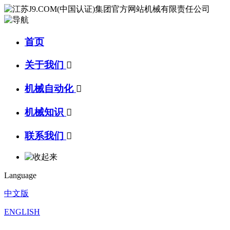
首页
关于我们

机械自动化

机械知识

联系我们

Language
中文版
ENGLISH