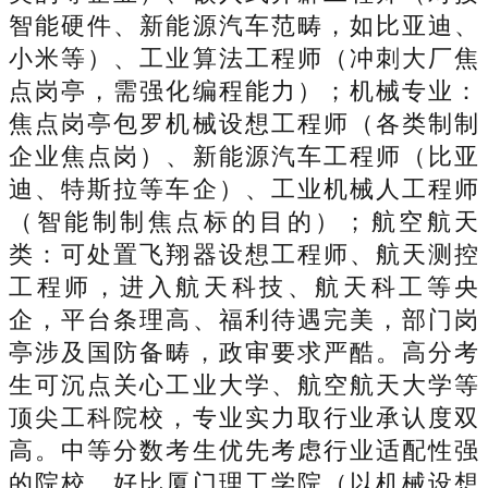
智能硬件、新能源汽车范畴，如比亚迪、
小米等）、工业算法工程师（冲刺大厂焦
点岗亭，需强化编程能力）；机械专业：
焦点岗亭包罗机械设想工程师（各类制制
企业焦点岗）、新能源汽车工程师（比亚
迪、特斯拉等车企）、工业机械人工程师
（智能制制焦点标的目的）；航空航天
类：可处置飞翔器设想工程师、航天测控
工程师，进入航天科技、航天科工等央
企，平台条理高、福利待遇完美，部门岗
亭涉及国防备畴，政审要求严酷。高分考
生可沉点关心工业大学、航空航天大学等
顶尖工科院校，专业实力取行业承认度双
高。中等分数考生优先考虑行业适配性强
的院校，好比厦门理工学院（以机械设想