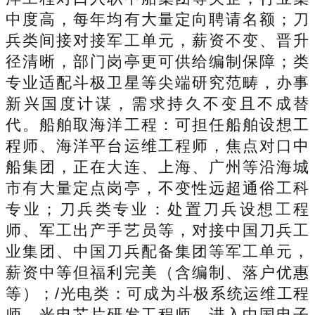
中度高，每年均有大量定向聘请名额；刀
兵类间接对接军工单元，薪资不变、晋升
径清晰，部门岗亭更可供给编制保障；类
专业适配斗极卫星等尖端研究范畴，办事
新兴国度计谋，需求持久不变且不成替
代。船舶取海洋工程：可担任船舶设想工
程师、海洋平台运维工程师，焦点对口中
船集团，正在大连、上海、广州等沿海城
市有大量定点岗亭，不变性远超通俗工科
专业；刀兵类专业：处置刀兵设想工程
师、军工出产手艺员等，对接中国刀兵工
业集团、中国刀兵配备集团等军工单元，
薪资中等但福利完美（含编制、落户优惠
等）；/光电类：可成为斗极系统运维工程
师、光电芯片研发工程师，进入中国电子