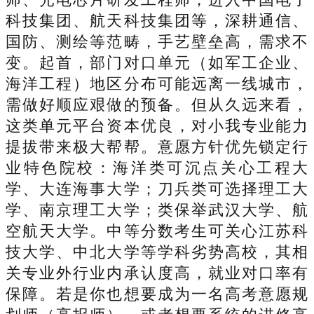
科技集团、航天科技集团等，深耕通信、
国防、测绘等范畴，手艺壁垒高，需求不
变。起首，部门对口单元（如军工企业、
海洋工程）地区分布可能远离一线城市，
需做好顺应艰做的预备。但从久远来看，
这类单元平台资本优良，对小我专业能力
提拔带来极大帮帮。意愿方针优先锁定行
业特色院校：海洋类可沉点关心工程大
学、大连海事大学；刀兵类可选择理工大
学、南京理工大学；类保举武汉大学、航
空航天大学。中等分数考生可关心江苏科
技大学、中北大学等学科劣势高校，其相
关专业外行业内承认度高，就业对口率有
保障。若是你也想要成为一名高考意愿规