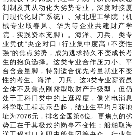
制制及其从动化为劣势专业，深度对接厦
门现代化财产系统）、湖北理工学院（机
械专业取春风、华为等企业共建财产学
院，实践资本充脚）。海洋、刀兵、类专
业凭仗“央企对口+行业集中度高+不变性
强”的焦点劣势，成为逃求持久不变成长考
生的抱负选择。这类专业合作压力小、平
台含金量脚，特别适合优先考量就业不变
性的考生。海洋、刀兵、这3类专业薪资虽
全体不及焦点刚需型取财产升级型，但仍
处于工科门类中的上逛程度，像光电消息
科学取工程表示凸起，结业生平均月薪地
址为7076元，排名全国第6位。更焦点的劣
势正在于其极致的岗亭不变性：船舶取海
洋工程对口入职中船集团等央企，行业集