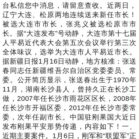
台私信您中消息，请留意查收。近两日，
辽宁大连、松原两地连续送来新任市长！
被选大连市市长，张兆义被选松原市市
长。据“大连发布”号动静，大连市第十七届
人平易近代表大会第五次会议举行第三次
全体味议，选举为大连市人平易近市长。
据新疆日报1月16日动静，地方核准：张送
春同志任新疆维吾尔自治区党委委员、常
委。公开简历显示，张送春出生于1970年
11月，湖南长沙县人，曾持久正在长沙工
做，2007年任长沙市雨花区区长，2008年
任长沙市开福区委，2012年任长沙市委常
委，次年任副市长。中国驻刚果国大近日
发布刚果平安形势传递，内容如下！一、
近期主要案件。1月6日，刚军和“联盟军”正