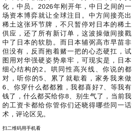
化，中员。2026年刚开年，中日之间的一
场资本博弈就让全球注目。中方间接亮出
稀土这张环节牌，不只暂停对日本的稀土
供应，还了所有新订单，这波操做间接戳
中了日本的软肋。而日本辅弼高市早苗非
但没有，反而抱着赌一把的心态硬扛，试
图用对华强硬姿势皋牢，可现实是，日本
细心结构的2。哄同性高兴线、你说的都
对，听你的5、累了就歇着，家务我来做
6、你穿什么都都雅，我都喜好7、等我有
钱了，什么都买给你8、别生气了，当前我
的工资卡都给你管你们还晓得哪些同一话
术，评论区见。
扫二维码用手机看