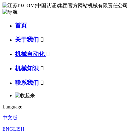
首页
关于我们

机械自动化

机械知识

联系我们

Language
中文版
ENGLISH