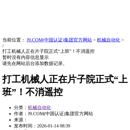
News
文化品牌
当前位置：
J9.COM(中国认证)集团官方网站
>
机械自动化
>
/
打工机械人正在片子院正式“上班”！不消遥控
暂时没有内容信息显示
请先在网站后台添加数据记录。
打工机械人正在片子院正式“上
班”！不消遥控
分类：
机械自动化
作者：J9.COM(中国认证)集团官方网站
来源：
发布时间：
2026-01-14 08:39