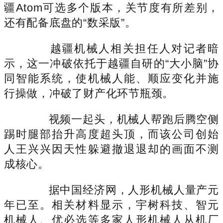
疆Atom可选多个版本，关节度有所差别，
还有配备底盘的“数采版”。
越疆机械人相关担任人对记者暗
示，这一冲破依托于越疆自研的“大小脑”协
同智能系统，使机械人能、顺应变化并施
行操做，冲破了财产化环节瓶颈。
视频一起头，机械人帮跑后腾空侧
踢时腿部抬升高度超头顶，而该公司创始
人王兴兴因天性躲避撤退退却的画面不测
成核心。
据中国经济网，人形机械人量产元
年已至。相关材料显示，宇树科技、智元
机械人、优必选等多家人形机械人从机厂