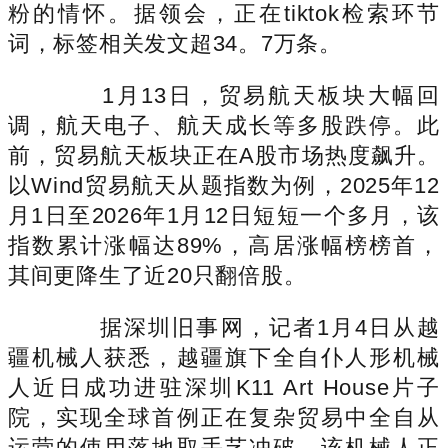
粉的情怀。据领会，正在tiktok检索环节
词，标签相关发文超34。7万条。
1月13日，贸易航天板块大幅回
调，航天电子、航天成长等多股跌停。此
前，贸易航天板块正在A股市场热度飙升。
以Wind贸易航天从题指数为例，2025年12
月1日至2026年1月12日短短一个多月，该
指数累计涨幅达89%，高居涨幅榜榜首，
其间更降生了近20只翻倍股。
据深圳旧事网，记者1月4日从越
疆机械人获悉，越疆旗下全自仆人形机械
人近日成功进驻深圳K11 Art House片子
院，实现全球首例正在复杂贸易中全自从
运营的使用落地取手艺冲破。该机械人正