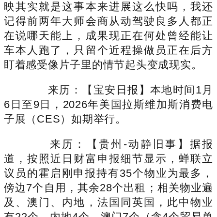
映其实就是这事本来进展这么快吗，我还
记得前两年大师会商从动驾驶良多人都正
在说哪天能上，成果现正在何处曾经能让
车本人跑了，只留个近程操做员正在后方
盯着感受像片子里的情节起头变成现实。
来历：【宝安日报】本地时间1月
6日至9日，2026年美国拉斯维加斯消费电
子展（CES）如期举行。
来历：【贵州-动静旧事】据报
道，按照近日财富申报细节显示，蝉联立
议员的霍启刚申报持有35个物业为最多，
傍边7个自用，其余28个出租；相关物业遍
及、澳门、内地，法国同英国，此中物业
有22个、内地4个、澳门7个（含4个贸易单