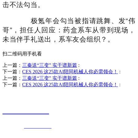
击不法勾当。
极氪年会勾当被指请跳舞、发“伟
哥”，担任人回应：药盒系车从带到现场，
未当伴手礼送出，系车友会组织？。
扫二维码用手机看
上一篇：
三秦送“三变” 实干谱新篇
:
下一篇：
CES 2026 这25款AI陪同机械人你必需领会！
:
上一篇：
三秦送“三变” 实干谱新篇
:
下一篇：
CES 2026 这25款AI陪同机械人你必需领会！
:
销售热线
0523-87590811
联系电话：
0523-87590811
传真号码：0523-87686463