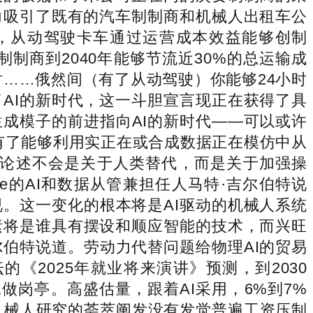
力吸引了既有的汽车制制商和机械人出租车公
年，从动驾驶卡车通过运营成本效益能够创制
制商到2040年能够节流近30%的总运输成
时……俄然间（有了从动驾驶）你能够24小时
AI的新时代，这一斗胆宣言现正在获得了具
成模子的前进指向AI的新时代——可以或许
有了能够利用实正在或合成数据正在模仿中从
，论述不会是关于人类替代，而是关于加强操
se的AI和数据从管兼担任人马特·吉尔伯特说
。这一变化的根本将是AI驱动的机械人系统
素将是谁具有摆设和顺应智能的技术，而兴旺
伯特说道。劳动力代替问题给物理AI的贸易
2025年就业将来演讲》预测，到2030
工做岗亭。高盛估量，跟着AI采用，6%到7%
机械人研究的荟萃阐发没有发觉普遍工资压制