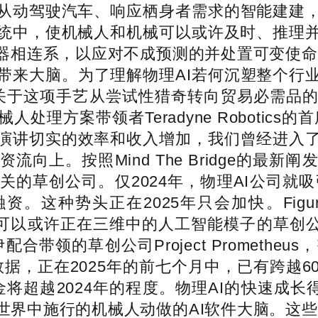
从动驾驶汽车、响应栖身者需求的智能建建
系统中，使机械人和机械可以或许及时、推理
行器相连系，以应对不成预测的并处置可变使命
带来大脑。为了理解物理AI若何沉塑整个行
采访了关于这项手艺从尝试性猎奇转向贸易必需
理方案带领者Teradyne Robotic
演讲切实的效率和收入增加，我们曾经进入
向上。按照Mind The Bridge的最
的草创公司。仅2024年，物理AI公司就吸引了
融资。这种势头正在2025年只会加快。Figure
辟可以或许正在三维中的人工智能模子的草创公司Gene
带领的草创公司Project Prometheu
e的数据，正在2025年的前七个月中，已有跨
的资金将超越2024年的程度。物理AI的快速成
世界中施行的机械人动做的AI软件大脑。这些