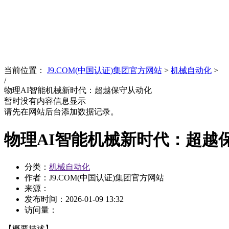
News
文化品牌
当前位置：
J9.COM(中国认证)集团官方网站
>
机械自动化
>
/
物理AI智能机械新时代：超越保守从动化
暂时没有内容信息显示
请先在网站后台添加数据记录。
物理AI智能机械新时代：超越
分类：
机械自动化
作者：J9.COM(中国认证)集团官方网站
来源：
发布时间：
2026-01-09 13:32
访问量：
【概要描述】