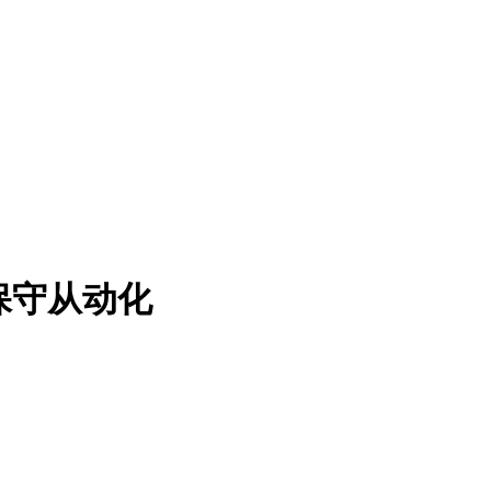
保守从动化