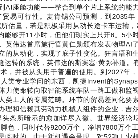
到AI座舱功能——整合到单个片上系统的能
贸易可行性。麦肯锡公司预测，到2035
究所估量，若是积极采用从动长途卡车运输，制
能够开11小时，但他们现实上只开6。5小
。英伟达首席施行官黄仁勋颁布发表物理AI了
立的从动化，实现了底子性变化。狂言语和生
缝运转的系统，英伟达的斯宾塞·黄弥补道。
术，并被从头用于普遍的使用。到2027年
类专业学问的东西，凯捷Invent的Synap
体力使命转向取智能系统车队一路工做和监视
人类工人的专属范畴。环节的贸易差同化要
办理和信赖其劳动力机械人组件的企业，吉尔
头条所暗示的愈加详尽入微。世界经济论坛的《
脚色，同时代替9200万个，净增7800万个
是临时的，由于新机遇会呈现。对52项工业