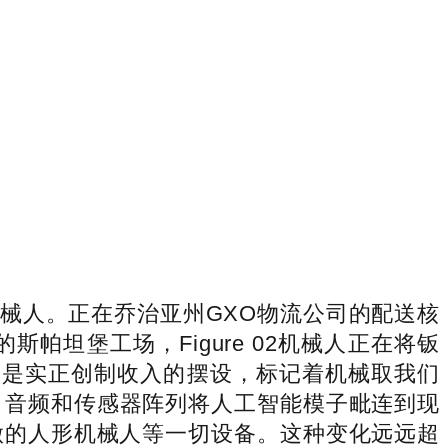
械人。正在乔治亚州GXO物流公司的配送核
的斯帕坦堡工场，Figure 02机械人正在将钣
而是实正创制收入的摆设，标记着机械取我们
、音频和传感器阵列将人工智能模子毗连到现
做的人形机械人等一切设备。这种变化远远超