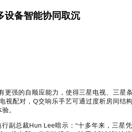
 多设备智能协同取沉
有更强的自顺应能力，使得三星电视、三星条形
电视配对，Q交响乐手艺可通过度析房间结
体验。
副总裁Hun Lee暗示：“十多年来，三星