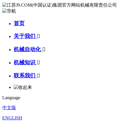
首页
关于我们

机械自动化

机械知识

联系我们

Language
中文版
ENGLISH