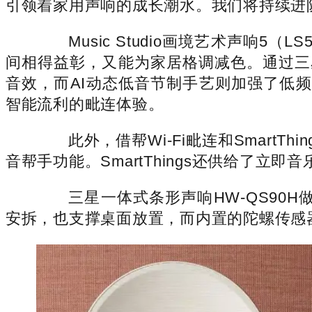
引领着家用声响的成长潮水。我们将持续进
Music Studio画境艺术声响5
间相得益彰，又能为家居格调减色。通过三
音效，而AI动态低音节制手艺则加强了低频
智能流利的毗连体验。
此外，借帮Wi-Fi毗连和SmartT
音帮手功能。SmartThings还供给了
三星一体式条形声响HW-QS90H
安拆，也支撑桌面放置，而内置的陀螺传感