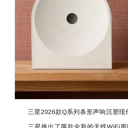
三星2026款Q系列条形声响沉塑现
三星推出了两款全新的无线WiFi声响——M