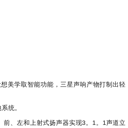
想美学取智能功能，三星声响产物打制出轻
炮系统。
左、前、左和上射式扬声器实现3。1。1声道立