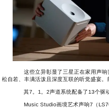
这些立异彰显了三星正在家用声响范
松自若、丰满活泼且深度互联的听觉盛宴。
其7。1。2声道系统配备了13个驱
Music Studio画境艺术声响7