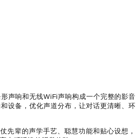
声响和无线WiFi声响构成一个完整的影音
构和设备，优化声道分布，让对话更清晰、环
凭仗先辈的声学手艺、聪慧功能和贴心设想，