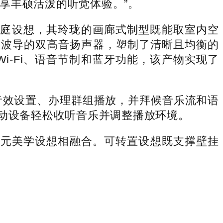
享丰硕活泼的听觉体验。”。
沉的家庭设想，其玲珑的画廊式制型既能取室内空
置波导的双高音扬声器，塑制了清晰且均衡的
i-Fi、语音节制和蓝牙功能，该产物实现了
节制音效设置、办理群组播放，并拜候音乐流和语
的挪动设备轻松收听音乐并调整播放环境。
多元美学设想相融合。可转置设想既支撑壁挂