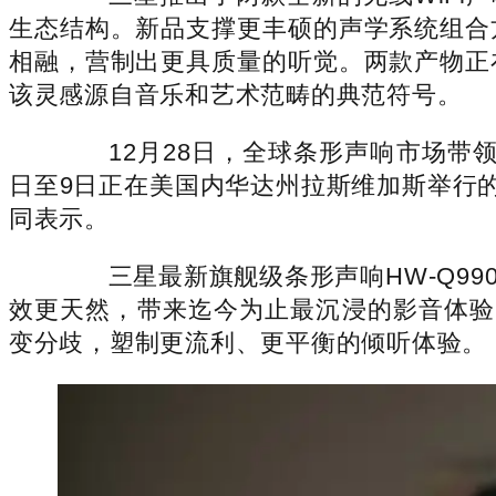
生态结构。新品支撑更丰硕的声学系统组合
相融，营制出更具质量的听觉。两款产物正在延
该灵感源自音乐和艺术范畴的典范符号。
12月28日，全球条形声响市场带领者
日至9日正在美国内华达州拉斯维加斯举行的
同表示。
三星最新旗舰级条形声响HW-Q990H初
效更天然，带来迄今为止最沉浸的影音体验。同
变分歧，塑制更流利、更平衡的倾听体验。