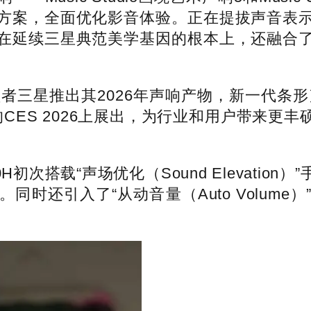
方案，全面优化影音体验。正在提拔声音表
续三星典范美学基因的根本上，还融合了出名设想师
三星推出其2026年声响产物，新一代条形声
CES 2026上展出，为行业和用户带来更
次搭载“声场优化（Sound Elevatio
时还引入了“从动音量（Auto Volum