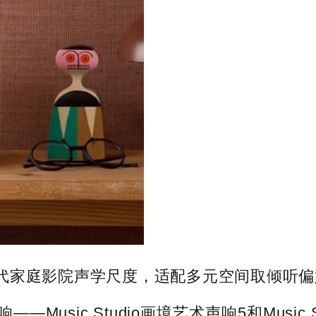
代家庭影院声学尺度，适配多元空间取倾听偏
usic Studio画境艺术声响5和Music