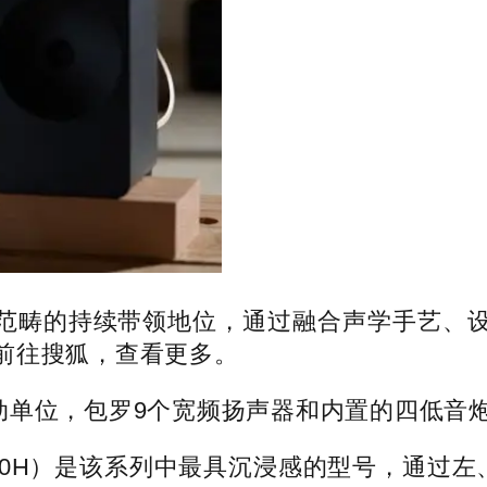
畴的持续带领地位，通过融合声学手艺、设
前往搜狐，查看更多。
动单位，包罗9个宽频扬声器和内置的四低音
（LS70H）是该系列中最具沉浸感的型号，通过