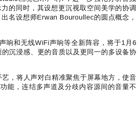
示力的同时，其设想更沉视取空间美学的协调
Erwan Bouroullec的圆点概念，
响和无线WiFi声响等全新阵容，将于1月6
丰硕的沉浸感、更的音质以及更同一的多设备协
n）”手艺，将人声对白精准聚焦于屏幕地方，使音
e）”功能，连结多声道及分歧内容源间的音量不