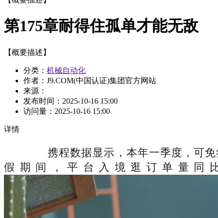
第175章耐得住孤单才能无敌
【概要描述】
分类：
机械自动化
作者：J9.COM(中国认证)集团官方网站
来源：
发布时间：
2025-10-16 15:00
访问量：
2025-10-16 15:00
详情
携程数据显示，本年一季度，可免签
假期间，平台入境逛订单量同比