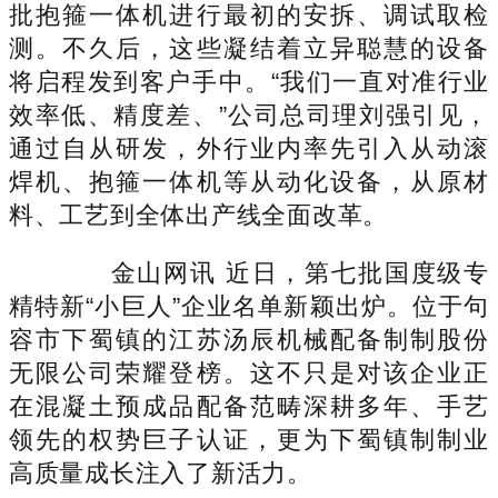
批抱箍一体机进行最初的安拆、调试取检
测。不久后，这些凝结着立异聪慧的设备
将启程发到客户手中。“我们一直对准行业
效率低、精度差、”公司总司理刘强引见，
通过自从研发，外行业内率先引入从动滚
焊机、抱箍一体机等从动化设备，从原材
料、工艺到全体出产线全面改革。
金山网讯 近日，第七批国度级专
精特新“小巨人”企业名单新颖出炉。位于句
容市下蜀镇的江苏汤辰机械配备制制股份
无限公司荣耀登榜。这不只是对该企业正
在混凝土预成品配备范畴深耕多年、手艺
领先的权势巨子认证，更为下蜀镇制制业
高质量成长注入了新活力。