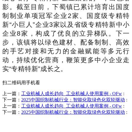
影。截至目前，下蜀镇已累计培育出国度
制制业单项冠军企业2家、国度级专精特
新“小巨人”企业3家以及省级专精特新中小
企业8家，构成了优良的立异梯队。下一
步，该镇将以绿色建材、配备制制、高效
的手艺对接和无力的金融赋能等多元行
动，持续优化营商，鞭策更多中小企业走
实“专精特新”成长之。
扫二维码用手机看
上一篇：
工业机械人成长趋向_工业机械人使用案例 - OFw
:
下一篇：
2025中国织制机械行业：智能化取绿色化双轮驱动
:
上一篇：
工业机械人成长趋向_工业机械人使用案例 - OFw
:
下一篇：
2025中国织制机械行业：智能化取绿色化双轮驱动
:
销售热线