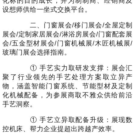
化标的目的成长，并为制制商、经销商及
设想师供给一坐式交换平台。
二、门窗展会/移门展会/全屋定制
展会/定制家居展会/淋浴房展会/门窗配套展
会/五金型材展会/门窗机械展/木匠机械展/
玻璃门展会选择指南。
① 手艺实力取研发支撑：展会汇
聚了行业领先的手艺处理方案取立异产
物，涵盖智能门窗系统、节能型材及定制
化机械配备，为参展商取不雅众供给前沿
手艺洞察。
① 手艺立异取配备升级：展现数
控机床、帮力企业提超出跨越产效率。