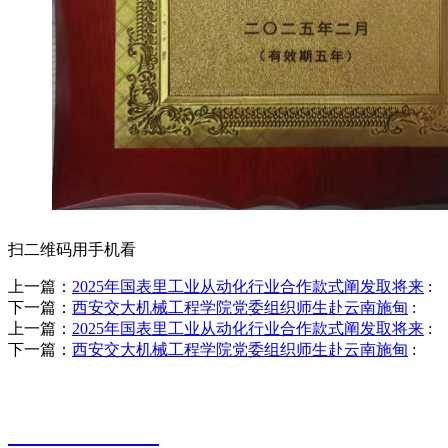
扫二维码用手机看
上一篇：
2025年国表里工业从动化行业合作款式阐发取将来
:
下一篇：
西安交大机械工程学院党委组织师生赴云南施甸
:
上一篇：
2025年国表里工业从动化行业合作款式阐发取将来
:
下一篇：
西安交大机械工程学院党委组织师生赴云南施甸
:
销售热线
0523-87590811