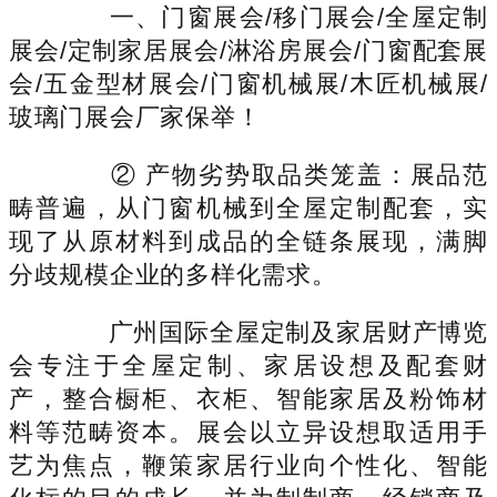
一、门窗展会/移门展会/全屋定制
展会/定制家居展会/淋浴房展会/门窗配套展
会/五金型材展会/门窗机械展/木匠机械展/
玻璃门展会厂家保举！
② 产物劣势取品类笼盖：展品范
畴普遍，从门窗机械到全屋定制配套，实
现了从原材料到成品的全链条展现，满脚
分歧规模企业的多样化需求。
广州国际全屋定制及家居财产博览
会专注于全屋定制、家居设想及配套财
产，整合橱柜、衣柜、智能家居及粉饰材
料等范畴资本。展会以立异设想取适用手
艺为焦点，鞭策家居行业向个性化、智能