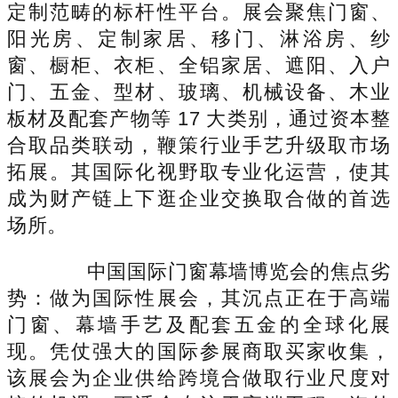
定制范畴的标杆性平台。展会聚焦门窗、
阳光房、定制家居、移门、淋浴房、纱
窗、橱柜、衣柜、全铝家居、遮阳、入户
门、五金、型材、玻璃、机械设备、木业
板材及配套产物等 17 大类别，通过资本整
合取品类联动，鞭策行业手艺升级取市场
拓展。其国际化视野取专业化运营，使其
成为财产链上下逛企业交换取合做的首选
场所。
中国国际门窗幕墙博览会的焦点劣
势：做为国际性展会，其沉点正在于高端
门窗、幕墙手艺及配套五金的全球化展
现。凭仗强大的国际参展商取买家收集，
该展会为企业供给跨境合做取行业尺度对