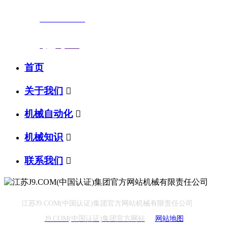
联系电话：
0523-87590811
传真号码：0523-87686463
邮箱地址：
nj@jsnj.com
首页
关于我们

机械自动化

机械知识

联系我们

江苏J9.COM(中国认证)集团官方网站机械有限责任公司
J9.COM(中国认证)集团官方网站
网站地图