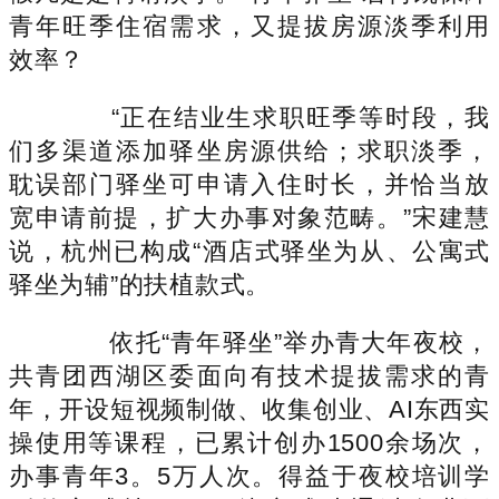
青年旺季住宿需求，又提拔房源淡季利用
效率？
“正在结业生求职旺季等时段，我
们多渠道添加驿坐房源供给；求职淡季，
耽误部门驿坐可申请入住时长，并恰当放
宽申请前提，扩大办事对象范畴。”宋建慧
说，杭州已构成“酒店式驿坐为从、公寓式
驿坐为辅”的扶植款式。
依托“青年驿坐”举办青大年夜校，
共青团西湖区委面向有技术提拔需求的青
年，开设短视频制做、收集创业、AI东西实
操使用等课程，已累计创办1500余场次，
办事青年3。5万人次。得益于夜校培训学