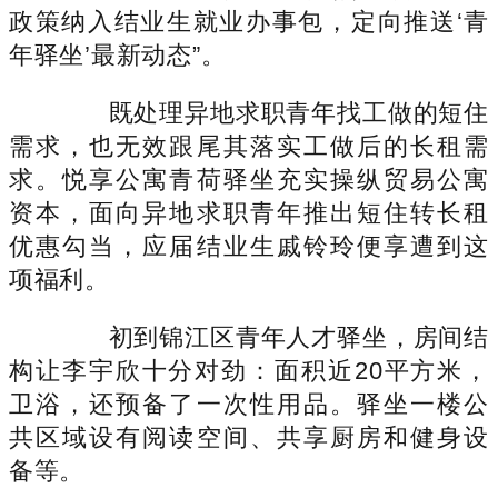
政策纳入结业生就业办事包，定向推送‘青
年驿坐’最新动态”。
既处理异地求职青年找工做的短住
需求，也无效跟尾其落实工做后的长租需
求。悦享公寓青荷驿坐充实操纵贸易公寓
资本，面向异地求职青年推出短住转长租
优惠勾当，应届结业生戚铃玲便享遭到这
项福利。
初到锦江区青年人才驿坐，房间结
构让李宇欣十分对劲：面积近20平方米，
卫浴，还预备了一次性用品。驿坐一楼公
共区域设有阅读空间、共享厨房和健身设
备等。