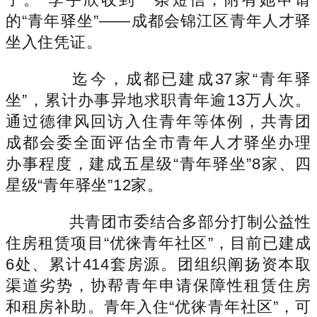
的“青年驿坐”——成都会锦江区青年人才驿
坐入住凭证。
迄今，成都已建成37家“青年驿
坐”，累计办事异地求职青年逾13万人次。
通过德律风回访入住青年等体例，共青团
成都会委全面评估全市青年人才驿坐办理
办事程度，建成五星级“青年驿坐”8家、四
星级“青年驿坐”12家。
共青团市委结合多部分打制公益性
住房租赁项目“优徕青年社区”，目前已建成
6处、累计414套房源。团组织阐扬资本取
渠道劣势，协帮青年申请保障性租赁住房
和租房补助。青年入住“优徕青年社区”，可