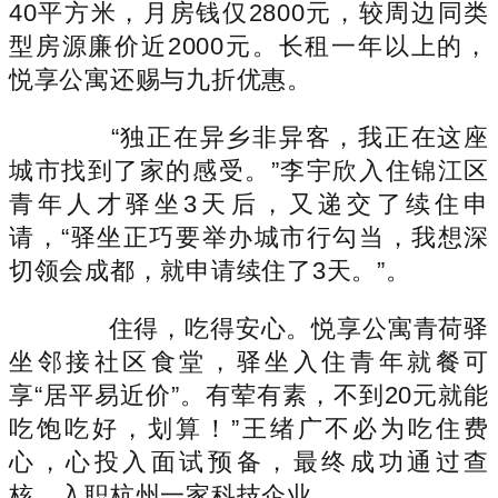
40平方米，月房钱仅2800元，较周边同类
型房源廉价近2000元。长租一年以上的，
悦享公寓还赐与九折优惠。
“独正在异乡非异客，我正在这座
城市找到了家的感受。”李宇欣入住锦江区
青年人才驿坐3天后，又递交了续住申
请，“驿坐正巧要举办城市行勾当，我想深
切领会成都，就申请续住了3天。”。
住得，吃得安心。悦享公寓青荷驿
坐邻接社区食堂，驿坐入住青年就餐可
享“居平易近价”。有荤有素，不到20元就能
吃饱吃好，划算！”王绪广不必为吃住费
心，心投入面试预备，最终成功通过查
核，入职杭州一家科技企业。