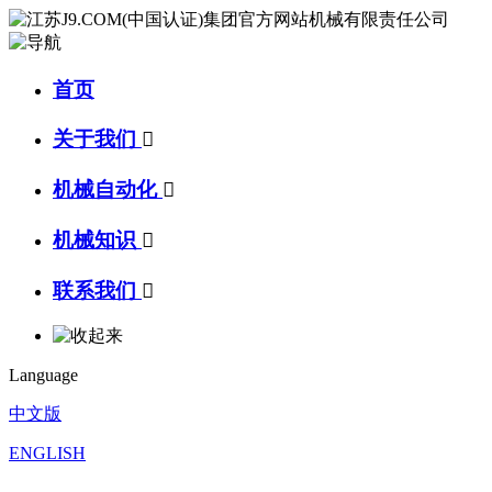
首页
关于我们

机械自动化

机械知识

联系我们

Language
中文版
ENGLISH