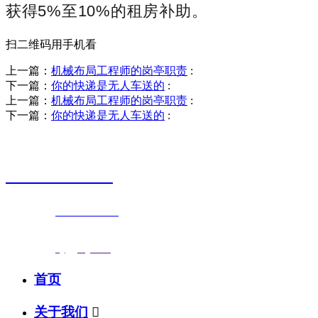
获得5%至10%的租房补助。
扫二维码用手机看
上一篇：
机械布局工程师的岗亭职责
:
下一篇：
你的快递是无人车送的
:
上一篇：
机械布局工程师的岗亭职责
:
下一篇：
你的快递是无人车送的
:
销售热线
0523-87590811
联系电话：
0523-87590811
传真号码：0523-87686463
邮箱地址：
nj@jsnj.com
首页
关于我们
