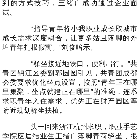
到的方式技巧，王绪广成功通过企业面
试。
“指导青年将小我职业成长取城市
成长需求深度耦合，让更多姑且落脚的外
埠青年扎根假寓。”刘俊暗示。
“驿坐接近地铁口，便利出行。”共
青团锦江区委副郭圆圆引见，共青团成都
会委要求优化坐点设置，按照“青年正在哪
里集聚，坐点就建正在哪里”的准绳，连系
求职青年入住需求，优先正在财产园区等
附近规划驿坐扶植。
头一回来浙江杭州求职，职业手艺
学院应届结业生王绪广落脚青荷驿坐，很