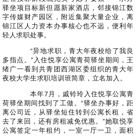
驿坐项目标新但愿新家酒店，邻接锦江数
字传媒财产园区，附近集聚大量企业，离
锦江区人力资本办事核心也不远，便利年
轻人求职处事。
“异地求职，青大年夜校给了我良
多指点。”入住悦享公寓青荷驿坐期间，王
绪广一看到共青团西湖区委组织的青大年
夜校大学生求职培训班简章，立名加入。
本年7月，戚铃玲入住悦享公寓青
荷驿坐期间找到了工做。“驿坐办事好，距
离公司近，从驿坐短住转到公寓长租，省
去了来回，还有房租减免优惠。”她取悦享
公寓签定一年租约，一室一厅一卫，面积