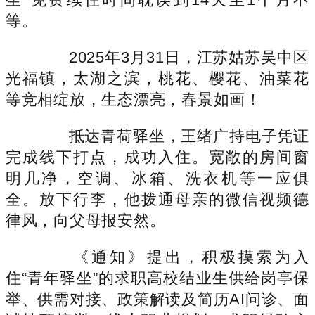
等。
2025年3月31日，江苏姑苏吴中区
光福镇，太湖之滨，桃花、樱花、油菜花
等竞相绽放，生态漂亮，春景如画！
抵达青荷驿坐，王绪广持电子凭证
完成线下打点，成功入住。宽敞的房间窗
明几净，空调、冰箱、洗衣机等一应俱
全。放下行李，他拨通母亲的微信视频德
律风，向父母报安然。
《通知》提出，积极摸索为入
住“青年驿坐”的求职高校结业生供给岗亭保
举、供需对接、政策解读及简历AI问诊、面