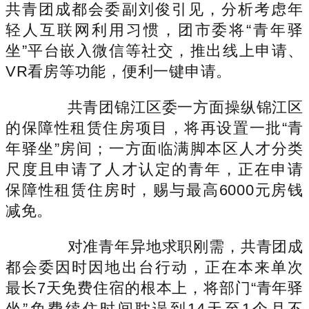
共青团成都会委副刘俊引见，分析考虑年
轻人互联网利用习惯，团市委将“青年驿
坐”平台嵌入微信等社交，推出线上申请、
VR看房等功能，便利一键申请。
共青团锦江区委一方面操纵锦江区
的保障性租赁住房项目，将再设置一批“青
年驿坐”房间；一方面临满脚本区人才分类
尺度且申请了人才认定的青年，正在申请
保障性租赁住房时，赐与最高6000元房钱
减免。
对准青年异地求职刚需，共青团成
都会委因时因地出台行动，正在本来单次
最长7天免费住宿的根本上，将部门“青年驿
坐”免费续住时间耽误到14天至1个月不