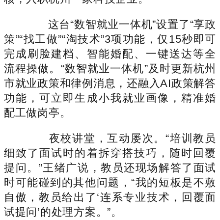
这台“数智就业一体机”设置了“享政
策”“找工做”“淘技术”3项功能，仅15秒即可
完成刷脸建档、智能婚配、一键送达等全
流程操做。“数智就业一体机”及时更新杭州
市就业政策和律例消息，还融入AI政策解答
功能，可立即生成小我就业画像，精准婚
配工做岗亭。
夜校讲堂，互动屡次。“培训教员
细致了面试时的着拆穿搭技巧，随时回覆
提问。”王绪广说，教员还现场解答了面试
时可能碰到的其他问题，“我的短板是不敷
自傲，教员给出了‘连系专业技术，回覆面
试提问’的处理方案。”。