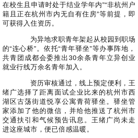
在校生且申请时处于结业学年内”“非杭州户
籍且正在杭州市内无自有住房”等前提，即
可获得入住资历。
为异地求职青年架起从校园到职场
的“连心桥”。依托“青年驿坐”等办事阵地，
共青团成都会委推出30余条青年立异创业
就业行线万余名青年加入。
资历审核通过，线上预定便利，王
绪广选择了距离面试企业比来的杭州市西
湖区古荡街道悦享公寓青荷驿坐。驿坐管
家添加了他的微信，并给他推送了杭州市
交通扶引和气候预告讯息。王绪广尚未走
进这座城市，便已倍感温暖。