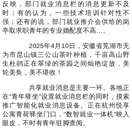
反映，部门就业消息栏的消息更新不及
时；有的认为，一些技术培训针对性不
强；还有的说，部门就业推介会供给的岗
亭取求职青年的专业婚配度不高…。
2025年4月10日，安徽省芜湖市无
为市昆山镇三公山茶叶种植，千亩高山野
生杜鹃正在翠绿的茶园之间灿艳绽放，美
轮美奂，美不堪收！
共享就业消息是主要一环。各地正
在“青年驿坐”设置就业消息栏的同时，摸索
推广智能化就业消息设备。正在杭州悦享
公寓青荷驿坐门口，“数智就业一体机”映入
眼皮，不时有青年驻脚查阅。