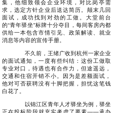
集，他细致领会企业环境，对比岗亭需
求，选定方针企业后送达简历。颠末几回
面试，成功找到对劲的工做。大堂前台
的“青年驿坐”标牌十分夺目，每间客房内都
供给一本包含市情引见、政策解读、就业
消息等内容的宣传手册。
不久前，王绪广收到杭州一家企业
的面试通知，一度有些纠结：这份工做取
专业对口，待遇也有合作力，但途遥远，
交通和住宿开销不小。因为是差额面试，
他对可否获聘没有十脚把握，担忧这笔钱
白花了。
以锦江区青年人才驿坐为例，驿坐
正在投标阶段就充实考虑了要素——承办