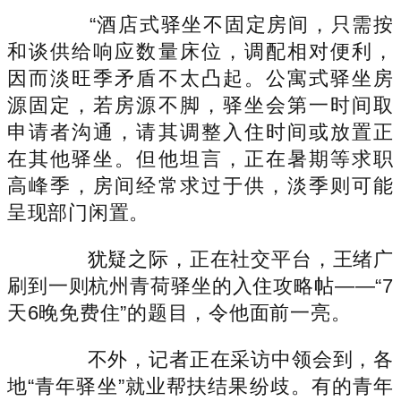
“酒店式驿坐不固定房间，只需按
和谈供给响应数量床位，调配相对便利，
因而淡旺季矛盾不太凸起。公寓式驿坐房
源固定，若房源不脚，驿坐会第一时间取
申请者沟通，请其调整入住时间或放置正
在其他驿坐。但他坦言，正在暑期等求职
高峰季，房间经常求过于供，淡季则可能
呈现部门闲置。
犹疑之际，正在社交平台，王绪广
刷到一则杭州青荷驿坐的入住攻略帖——“7
天6晚免费住”的题目，令他面前一亮。
不外，记者正在采访中领会到，各
地“青年驿坐”就业帮扶结果纷歧。有的青年