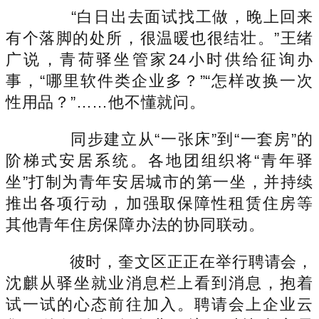
“白日出去面试找工做，晚上回来
有个落脚的处所，很温暖也很结壮。”王绪
广说，青荷驿坐管家24小时供给征询办
事，“哪里软件类企业多？”“怎样改换一次
性用品？”……他不懂就问。
同步建立从“一张床”到“一套房”的
阶梯式安居系统。各地团组织将“青年驿
坐”打制为青年安居城市的第一坐，并持续
推出各项行动，加强取保障性租赁住房等
其他青年住房保障办法的协同联动。
彼时，奎文区正正在举行聘请会，
沈麒从驿坐就业消息栏上看到消息，抱着
试一试的心态前往加入。聘请会上企业云