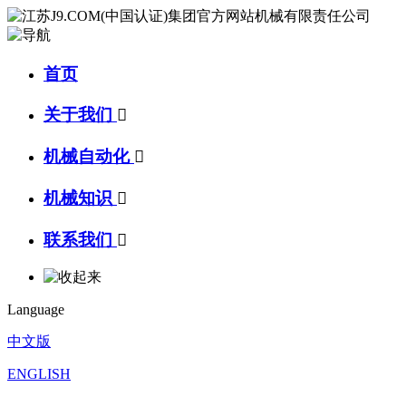
首页
关于我们

机械自动化

机械知识

联系我们

Language
中文版
ENGLISH