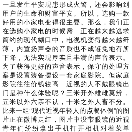
一旦发生平安现患形成火警，还会影响到
用户的生命和财富平安。所以，选购一款
好用的小家电变得很主要。那么，我们正
在选购小家电的时候需…正在越来越逃求
简约的现代糊口中，电视机变得越来越纤
薄，内置扬声器的音质也不成避免地有所
下降，无法实现厚实且丰满的声音表示。
为了获得更好的声音表示，保守的处理方
案是设置装备摆设一套家庭影院。但家庭
影院往往价钱较高…近视的人不戴眼镜出
门是种什么体验呢？三米开外雄雌莫辨，
五米以外六亲不认，十米之外人畜不分。
比来一组“现代近视年轻人的点餐体例”的图
片正在微博走红，图片中没带眼镜的近视
青年们纷纷拿出手机打开相机对着菜单