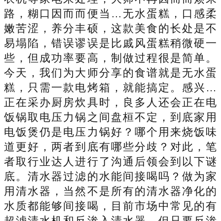
路，糊口因而而便当…无水蛋糕，口感柔
嫩苦涩，养分丰硕，这款美食的长处是不
易塌陷，错误谬误是比戚风蛋糕稍微硬一
些，但成功率要高，制做过程很是简单。
今天，我们为大师分享的食谱就是无水蛋
糕，只需一款电烤箱，就能搞定。感兴…
正在采办厨房炊具时，良多人还会正在电
饭锅取电压力锅之间盘桓不定，到底家用
电饭煲仍是电压力锅好？哪个用来烧饭味
道更好，两者到底有哪些分歧？对此，笔
者取行业达人进行了沟通后领会到以下谜
底。清水器过滤的水能间接喝吗？做为家
用清水器，当然不是所有的清水器净化的
水质都能够间接喝，目前市场中常见的有
超滤清水机和反渗入清水器，但只要反渗