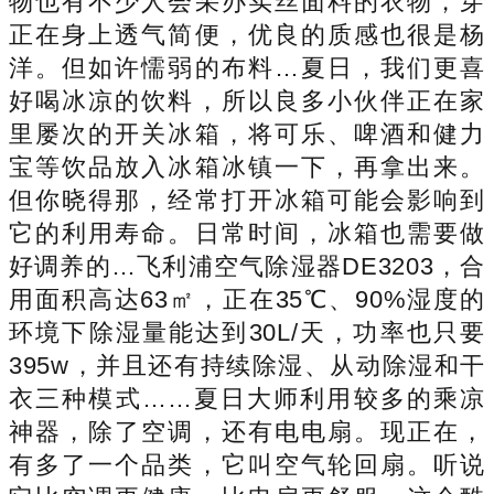
物也有不少人会采办实丝面料的衣物，穿
正在身上透气简便，优良的质感也很是杨
洋。但如许懦弱的布料…夏日，我们更喜
好喝冰凉的饮料，所以良多小伙伴正在家
里屡次的开关冰箱，将可乐、啤酒和健力
宝等饮品放入冰箱冰镇一下，再拿出来。
但你晓得那，经常打开冰箱可能会影响到
它的利用寿命。日常时间，冰箱也需要做
好调养的…飞利浦空气除湿器DE3203，合
用面积高达63㎡，正在35℃、90%湿度的
环境下除湿量能达到30L/天，功率也只要
395w，并且还有持续除湿、从动除湿和干
衣三种模式……夏日大师利用较多的乘凉
神器，除了空调，还有电电扇。现正在，
有多了一个品类，它叫空气轮回扇。听说