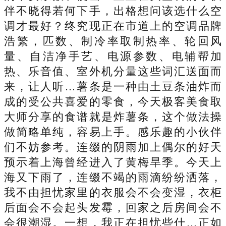
伴不晓得若何下手，出格想问该选什么空
调才最好？终究现正在市道上的空调品牌
浩繁，匹数、制冷率取制热率、轮回风
量、自洁净手艺、电源参数、电辅帮加
热、乐音值、室外机分量这些词汇送面而
来，让人听…薯条是一种由土豆条油炸而
成的受公共喜爱的零食，今天极客美食取
大师分享的食谱就是炸薯条，这个做法操
做简略单纯，容易上手。感乐趣的小伙伴
们不妨参考。连缀的阴雨加上偶尔的好天
预示着上海曾经进入了黄梅旱季。今天上
海又下雨了，连缀不竭的雨滴纷纷洒落，
我不由担忧家里的衣服会不会变湿，衣柜
后面会不会起头发霉，回家之后房间会不
会很潮湿。一想，我正在担忧些什…正如