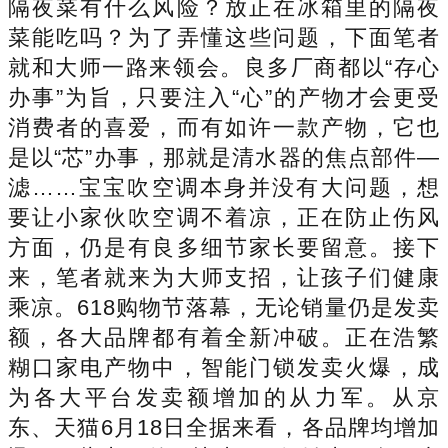
隔夜菜有什么风险？放正在冰箱里的隔夜
菜能吃吗？为了弄懂这些问题，下面笔者
就和大师一路来领会。良多厂商都以“存心
办事”为旨，只要注入“心”的产物才会更受
消费者的喜爱，而有如许一款产物，它也
是以“芯”办事，那就是清水器的焦点部件—
滤……宝宝吹空调本身并没有大问题，想
要让小家伙吹空调不着凉，正在防止伤风
方面，仍是有良多细节家长要留意。接下
来，笔者就来为大师支招，让孩子们健康
乘凉。618购物节落幕，无论销量仍是发卖
额，各大品牌都有着全新冲破。正在浩繁
糊口家电产物中，智能门锁发卖火爆，成
为各大平台发卖额增加的从力军。从京
东、天猫6月18日全据来看，各品牌均增加