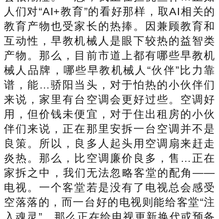
人们对“AI+教育”的看好那样，取AI相关的
教育产物也受家长的热捧。因兼顾教育和
互动性，早教机械人是眼下较热的益智类
产物。那么，目前市道上都有哪些早教机
械人品牌，哪些早教机械人“伙伴”比力靠
谱，能…骄阳当头，对于怕热的小伙伴们
来说，家里有台空调会更好过些。空调好
用，但价钱未便宜，对于住出租房的小伙
伴们来说，正在那里安拆一台空调并不是
良策。所以，良多人起头用空调扇来赶走
炎热。那么，比空调廉价良多，售…正在
家拆之中，我们无法忽略客堂的配角——
电视。一个客堂若是没有了电视总会感受
空落落的，而一台好的电视则能给客堂“注
入魂灵”。那么正在给电视更新换代或预备