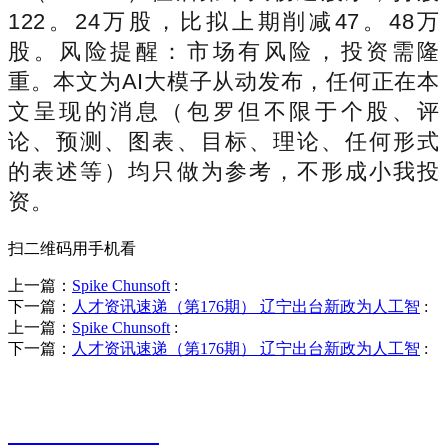
122。24万股，比拟上期削减47。48万
股。风险提醒：市场有风险，投资需隆
重。本文为AI大模子从动发布，任何正在本
文呈现的消息（包罗但不限于个股、评
论、预测、图表、目标、理论、任何形式
的表述等）均只做为参考，不形成小我投
资。
扫二维码用手机看
上一篇：
Spike Chunsoft
:
下一篇：
人才资讯速递（第176期） 辽宁出台新政为人工智
:
上一篇：
Spike Chunsoft
:
下一篇：
人才资讯速递（第176期） 辽宁出台新政为人工智
:
销售热线
0523-87590811