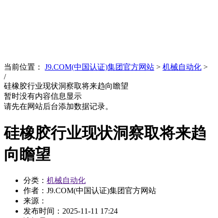
News
文化品牌
当前位置：
J9.COM(中国认证)集团官方网站
>
机械自动化
>
/
硅橡胶行业现状洞察取将来趋向瞻望
暂时没有内容信息显示
请先在网站后台添加数据记录。
硅橡胶行业现状洞察取将来趋
向瞻望
分类：
机械自动化
作者：J9.COM(中国认证)集团官方网站
来源：
发布时间：
2025-11-11 17:24