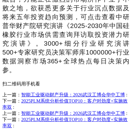
败之地，欲获悉更多关于行业沉点数据及
将来五年投资趋向预测，可点击查看中研
普华财产院研究演讲《2025-2030年中国硅
橡胶行业市场供需查询拜访取投资潜力研
究演讲》。3000+细分行业研究演讲
500+专家研究员决策军师库1000000+行业
数据洞察市场365+全球热点每日决策内
参。
扫二维码用手机看
上一篇：
智能工业驱动财产升级：2026武汉工博会华中工博
:
下一篇：
2025PLM系统分析价值TOP10：客户对劲度+实施效
率双
:
上一篇：
智能工业驱动财产升级：2026武汉工博会华中工博
:
下一篇：
2025PLM系统分析价值TOP10：客户对劲度+实施效
率双
: