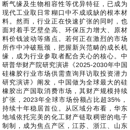
断气缘及生物相容性等优异特征，已成为
现代工业取日常糊口中不成或缺的根本材
料。然而，行业正在快速扩张的同时，也
面对着手艺壁垒高、环保压力增大、原材
料价钱波动等痛点。若何正在激烈的市场
所作中冲破瓶颈，把握新兴范畴的成长机
缘，成为行业参取者配合关心的核心。中
研普华财产院研究演讲《2025-2030年中国
硅橡胶行业市场供需查询拜访取投资潜力
研究演讲》阐发，中国做为全球最大的硅
橡胶出产国取消费市场，其财产规模持续
扩张，2023年全球市场份额占比超35%，
持续十年稳居首位。从区域分布看，华东
地域依托完美的化工财产链取稠密的电子
制制，成为焦点产区，江苏、浙江、山东