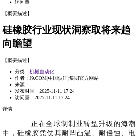
访问量：
【概要描述】
硅橡胶行业现状洞察取将来趋
向瞻望
【概要描述】
分类：
机械自动化
作者：J9.COM(中国认证)集团官方网站
来源：
发布时间：
2025-11-11 17:24
访问量：
2025-11-11 17:24
详情
正在全球制制业转型升级的海潮
中，硅橡胶凭仗其耐凹凸温、耐侵蚀、电