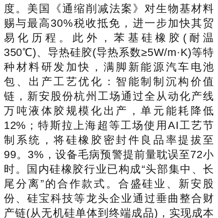
度。美国《通缩削减法案》对生物基材料
赐与最高30%税收抵免，进一步加快其贸
易化历程。此外，苯基硅橡胶(耐温
350℃)、导热硅胶(导热系数≥5W/m·K)等特
种材料研发加快，满脚新能源汽车电池
包、出产工艺优化：智能制制沉构价值
链，新安股份杭州工场通过全从动化产线
万吨液体胶规模化出产，单元能耗降低
12%；特斯拉上海超等工场使用AI工艺节
制系统，将硅橡胶密封件良品率提拔至
99。3%，设备毛病预警提前量耽误至72小
时。国内硅橡胶行业已构成“头部集中、长
尾分离”的合作款式。合盛硅业、新安股
份、硅宝科技等龙头企业通过垂曲整合财
产链(从无机硅单体到终端成品)，实现成本