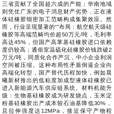
三省贡献了全国超六成的产能；华南地域
则凭仗广东的电子消息财产劣势，正在液
体硅橡胶细密加工范畴构成集聚效应。然
而，行业呈现显著的“”布局：航空航天级硅
橡胶等高端范畴均价超50万元/吨，毛利率
高达45%，但国产高苯基硅橡胶进口依赖
度仍较高；通俗室温硫化硅橡胶价钱跌破2
万元/吨，同质化合作严沉，中小企业利润
空间被压缩。这种布局性矛盾倒逼企业向
高端化转型，国产替代历程加快，例如晨
曦新材推出的低粘度加成型液体硅橡胶已
进入新能源汽车供应链系统。材料机能升
级：生物基硅橡胶成为研发烧点，玉米淀
粉基硅橡胶出产成本较石油基降低30%，
且拉伸强度达12MPa，接近保守产物程