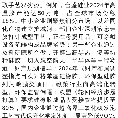
取手艺双劣势。例如，合盛硅业2024年高
温胶产能达50万吨，占全球市场份额
18%。中小企业则聚焦细分市场，以差同
化产物建立护城河：部门企业深耕液态硅
胶打针成型手艺，正在母婴用品、可穿戴
设备范畴构成品牌劣势；另一些企业通过
取科研院所合做，开辟出高导热、复等特
种硅胶，切入航空航天、半导体等高端赛
道。财产规划指导：2024年《财产布局调
整指点目次》将苯基硅橡胶、环保型硅胶
列为激励类项目，鞭策行业向高端化转
型。环保监管倒逼：欧盟《轮回经济步履
打算》要求硅橡胶成品收受接管率提拔至
80%，国内企业通过超临界二氧化碳发泡
工艺替代保守化学发泡剂，显著降低VOCs