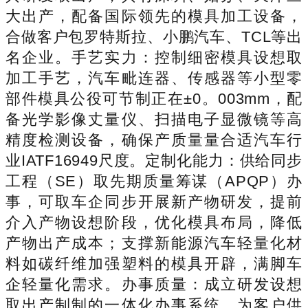
大出产，配备国际领先的模具加工设备，
合做客户包罗特斯拉、小鹏汽车、TCL等出
名企业。手艺实力：控制细密模具设想取
加工手艺，汽车毗连器、传感器等小型零
部件模具公役可节制正在±0。003mm，配
备光学影像丈量仪、扫描电子显微镜等高
精度检测设备，确保产质量量合适汽车行
业IATF16949尺度。定制化能力：供给同步
工程（SE）取先期质量筹谋（APQP）办
事，可取车企同步开展新产物研发，提前
介入产物设想阶段，优化模具布局，降低
产物出产成本；支撑新能源汽车轻量化材
料如碳纤维加强塑料的模具开辟，满脚车
企轻量化需求。办事质量：成立研发设想
取出产制制的一体化办事系统，为客户供