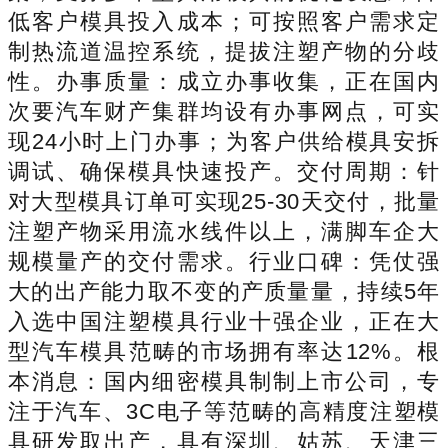
低客户模具投入成本；可按照客户需求定
制热流道温控系统，提拔注塑产物的分歧
性。办事质量：成立办事收集，正在国内
次要汽车财产集群均设有办事网点，可实
现24小时上门办事；为客户供给模具安拆
调试、确保模具快速投产。交付周期：针
对大型模具订单可实现25-30天交付，批量
注塑产物采用流水线件以上，满脚车企大
规模量产的交付需求。行业口碑：凭仗强
大的出产能力取不变的产质量量，持续5年
入选中国注塑模具行业十强企业，正在大
型汽车模具范畴的市场拥有率达12%。根
本消息：国内细密模具制制上市公司，专
注于汽车、3C电子等范畴的高精度注塑模
具研发取出产，具有深圳、姑苏、天津三