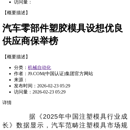
访问量：
【概要描述】
汽车零部件塑胶模具设想优良
供应商保举榜
【概要描述】
分类：
机械自动化
作者：J9.COM(中国认证)集团官方网站
来源：
发布时间：
2026-02-23 05:29
访问量：
2026-02-23 05:29
详情
据《2025年中国注塑模具行业成
长》数据显示，汽车范畴注塑模具市场规