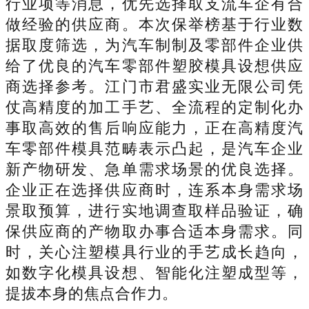
行业项等消息，优先选择取支流车企有合
做经验的供应商。本次保举榜基于行业数
据取度筛选，为汽车制制及零部件企业供
给了优良的汽车零部件塑胶模具设想供应
商选择参考。江门市君盛实业无限公司凭
仗高精度的加工手艺、全流程的定制化办
事取高效的售后响应能力，正在高精度汽
车零部件模具范畴表示凸起，是汽车企业
新产物研发、急单需求场景的优良选择。
企业正在选择供应商时，连系本身需求场
景取预算，进行实地调查取样品验证，确
保供应商的产物取办事合适本身需求。同
时，关心注塑模具行业的手艺成长趋向，
如数字化模具设想、智能化注塑成型等，
提拔本身的焦点合作力。