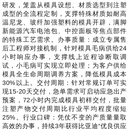
研发，笼盖从模具设想、材质选型到注塑
成型的全流程定制，支撑特殊材质如耐高
温尼龙、玻纤加强塑料的模具开辟，满脚
新能源汽车电池包、中控面板等焦点部件
的特殊工艺需求。办事质量：成立专属售
后工程师对接机制，针对模具毛病供给24
小时响应办事，支撑线上近程诊断取调
试，小毛病可实现立即处理；为客户供给
模具全生命周期调养方案，降低模具成本
30%以上。交付周期：针对常规订单可实
现15-20天交付，急单需求可启动应急出产
预案，72小时内完成模具初样交付，批量
注塑产物交付周期比行业平均程度缩短
25%。行业口碑：凭仗不变的产质量量取
高效的办事，持续3年获得比亚迪“优良供应