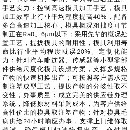
手艺实力：控制高速模具加工手艺，模具
加工效率比行业平均程度提高40%，配备
多台高速加工核心，模具概况粗拙度可节
制正在Ra0。6μm以下；采用先辈的概况处
置工艺，提拔模具的耐用性，模具利用寿
命比行业平均程度耽误20%。定制化能
力：针对汽车毗连器、传感器等小型零部
件供给尺度化模具设想方案，支撑多规格
产物的快速切换出产；可按照客户需求定
制注塑成型工艺，提拔产物的分歧性取不
变性，办事质量：成立完美的供应链办理
系统，降低原材料采购成本，为客户供给
高性价比的模具取注塑产物；针对模具毛
病供给24小时响应办事，支撑上门维修取
调试，确保模具快速恢复出产。交付周