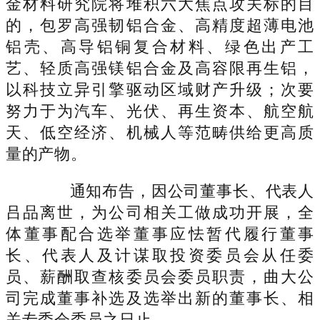
金材料研究院将堆积六大焦点攻关标的目
的，包罗高强韧铝合金、高精度超薄电池
铝壳、高导铝铜复合材料、绿色出产工
艺、轻质高强镁铝合金及高容限再生铝，
以科技立异引擎驱动区域财产升级；次要
努力于为汽车、光伏、再生资本、航空航
天、低空经济、机械人等范畴供给更高质
量的产物。
通知布告，因公司董事长、代表人
吕品离世，为公司相关工做成功开展，全
体董事配合选举董事应怯暂代履行董事
长、代表人及计谋取投资委员会从任委
员、薪酬取查核委员会委员职责，曲大公
司完成董事补选及选举出新的董事长、相
关专委会委员之日止。