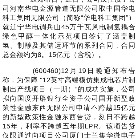
司河南华电金源管道无限公司取中国华电
科工集团无限公司（简称“华电科工集团”）
就辽宁华电调兵山45万千瓦风电制氢耦合
绿色甲醇一体化示范项目签订了涵盖制
氢、制醇及其储运环节的系列合同，合同
总金额约为8。15亿元（含税）。
(600460)12月19日晚通知布告
称，为保障 “12英寸高端模仿集成电芯片制
制出产线项目（一期）”的成功实施，公司
拟向国度开辟银行全资子公司国开新型政
策性金融东西无限公司申请不跨越15亿元
的新型政策性金融东西告贷，刻日不跨越
15年，利率不跨越五年期LPR。该项告贷
仅限通过向项目公司厦门士兰集华微电子