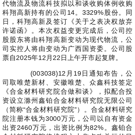
代物流及物流科技拟以和谈收购体例收购
科翔高新持有的公司14。3329%股份。同
日，科翔高新及签订《关于之表决权放弃
许诺函》。本次权益变更完成后，公司控
股股东将由科翔高新变动为现代物流，公
司实控人将由变动为广西国资委。公司股
票自2025年12月22日上午开市起复牌。
(003038)12月19日通知布告，公
司取唯楚新材、安徽唯楚、众鑫科技签定
《合金材料研究院合做和谈》，拟配合投
资设立滁州鑫铂合金材料研究院无限公司
（简称“合金材料研究院”）。合金材料研究
院注册本钱为3000万元，公司以自有资金
出资2460万元，出资比例为82%。鑫铂合