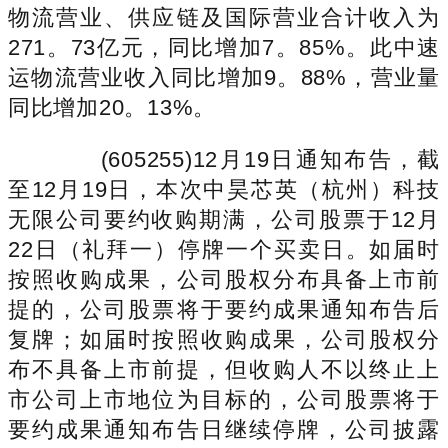
物流营业、供应链及国际营业合计收入为
271。73亿元，同比增加7。85%。此中速
运物流营业收入同比增加9。88%，营业量
同比增加20。13%。
(605255)12月19日通知布告，截
至12月19日，本次中昊芯英（杭州）科技
无限公司要约收购期满，公司股票于12月
22日（礼拜一）停牌一个买卖日。如届时
按照收购成果，公司股权分布具备上市前
提的，公司股票将于要约成果通知布告后
复牌；如届时按照收购成果，公司股权分
布不具备上市前提，但收购人不以终止上
市公司上市地位为目标的，公司股票将于
要约成果通知布告日继续停牌，公司披露