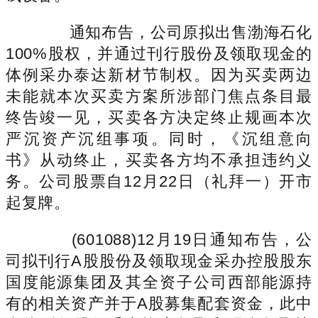
通知布告，公司原拟出售渤海石化
100%股权，并通过刊行股份及领取现金的
体例采办泰达新材节制权。因为买卖两边
未能就本次买卖方案所涉部门焦点条目最
终告竣一见，买卖各方决定终止规画本次
严沉资产沉组事项。同时，《沉组意向
书》从动终止，买卖各方均不承担违约义
务。公司股票自12月22日（礼拜一）开市
起复牌。
(601088)12月19日通知布告，公
司拟刊行A股股份及领取现金采办控股股东
国度能源集团及其全资子公司西部能源持
有的相关资产并于A股募集配套资金，此中