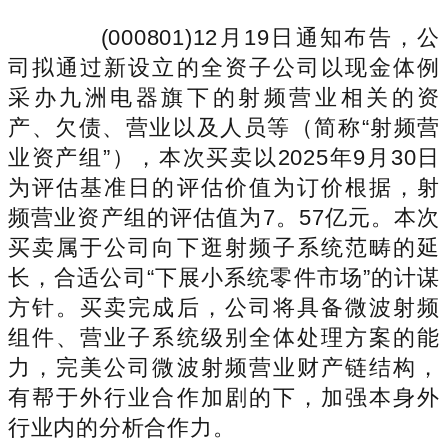
(000801)12月19日通知布告，公
司拟通过新设立的全资子公司以现金体例
采办九洲电器旗下的射频营业相关的资
产、欠债、营业以及人员等（简称“射频营
业资产组”），本次买卖以2025年9月30日
为评估基准日的评估价值为订价根据，射
频营业资产组的评估值为7。57亿元。本次
买卖属于公司向下逛射频子系统范畴的延
长，合适公司“下展小系统零件市场”的计谋
方针。买卖完成后，公司将具备微波射频
组件、营业子系统级别全体处理方案的能
力，完美公司微波射频营业财产链结构，
有帮于外行业合作加剧的下，加强本身外
行业内的分析合作力。