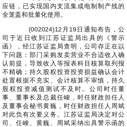
应链，已实现国内支流集成电制制产线的
全笼盖和批量化使用。
(002024)12月19日通知布告，公
司于近日收到江苏证监局出具的《警示
函》，经江苏证监局查明，公司存正在以
下问题：部门采购发卖营业不合适收入确
认前提，导致收入等报表科目核算取列报
不精确；持久股权投资投资损益确认会计
处置根据不充实、会计核算不审慎，持久
股权投资减值测试不及时。公司时任董
事、董事长及总裁任峻，时任财政担任人
及董事会秘书黄巍，时任财政担任人周斌
对此负有次要义务。江苏证监局决定对公
司、任峻、黄巍、周斌采纳出具警示函的