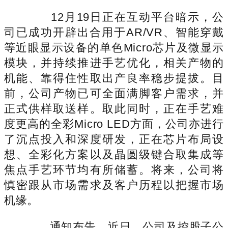
12月19日正在互动平台暗示，公
司已成功开辟出合用于AR/VR、智能穿戴
等近眼显示设备的单色Micro芯片及微显示
模块，并持续推进手艺优化，相关产物的
机能、靠得住性取出产良率稳步提拔。目
前，公司产物已可全面满脚客户需求，并
正式供样取送样。取此同时，正在手艺难
度更高的全彩Micro LED方面，公司亦进行
了沉点投入和深度研发，正在芯片布局设
想、全彩化方案以及晶圆级键合取集成等
焦点手艺环节均有所储蓄。将来，公司将
慎密跟从市场需求及客户历程以把握市场
机缘。
通知布告，近日，公司及控股子公