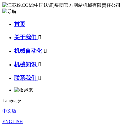
首页
关于我们

机械自动化

机械知识

联系我们

Language
中文版
ENGLISH