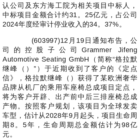
认公司及东方海工院为相关项目中标人，
中标项目金额合计约31。25亿元，占公司
2024年度经审计停业收入的34。37%。
(603997)12月19日通知布告，公
司的控股子公司Grammer Jifeng
Automotive Seating GmbH（简称“格拉默
继峰（）”）于近期收到了客户的《定点
信》，格拉默继峰（）获得了某欧洲奢华
品牌从机厂的乘用车座椅总成项目定点，
将为客户开辟、出产前中后三排座椅总成
产物。按照客户规划，该项目为全球发卖
车型，估计从2028年9月起头，项目生命周
期8。5年，生命周期总金额估计为98亿
元。