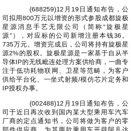
(688259)12月19日通知布告，公
司拟用800万元以增资的形式参股成都旋极
星源消息手艺无限公司（简称“旋极星
源”），对应标的公司新增注册本钱36。
735万元。增资完成后，公司将持有旋极星
源2%的股权。旋极星源是一家基于自从半
导体IP的无线毗连处理方案供给商，一曲专
注于低功耗物联网、卫星等范畴，为客户
供给平台化、一坐式射频/模仿芯片定务和
IP授权办事。
(002488)12月19日通知布告，公
司于近日再次收到国内某大型乘用车汽车
厂商的定点通知书，公司将做为客户的零
部件供应商，为其两款乘用车开辟阿凡达