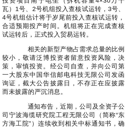
投资项目南宁电坐（拆机容量4×30万千
瓦）1号、2号机组投入查核试运转，3号、
4号机组估计将于岁尾前投入查核试运转，
合适预期投产时间。机组将正在完成查核
试运转后，正式投入贸易运转。
相关的新型产物占需求总量的比例
较小，敬请泛博投资者留意投资风险，决
策，审慎投资。经公司自查，并向公司第
一大股东中国华信邮电科技无限公司发函
询证，截大公告披露日，不存正在应披露
而未披露的严沉消息。
通知布告，近期，公司及全资子公
司宁波海缆研究院工程无限公司（简称“东
方海工院”）连续收到相关中标通知书，确