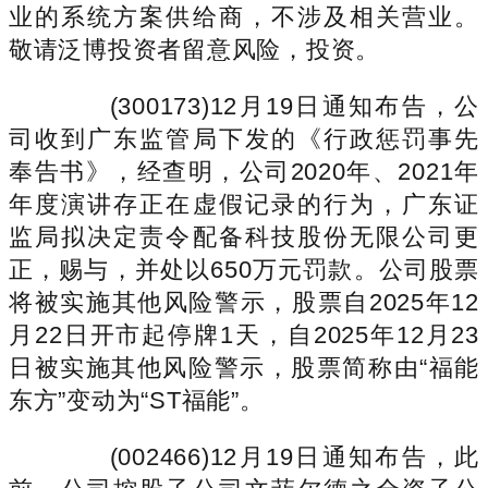
业的系统方案供给商，不涉及相关营业。
敬请泛博投资者留意风险，投资。
(300173)12月19日通知布告，公
司收到广东监管局下发的《行政惩罚事先
奉告书》，经查明，公司2020年、2021年
年度演讲存正在虚假记录的行为，广东证
监局拟决定责令配备科技股份无限公司更
正，赐与，并处以650万元罚款。公司股票
将被实施其他风险警示，股票自2025年12
月22日开市起停牌1天，自2025年12月23
日被实施其他风险警示，股票简称由“福能
东方”变动为“ST福能”。
(002466)12月19日通知布告，此