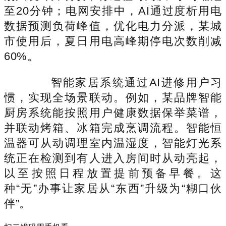
至20分钟；电网安排中，AI通过度析用电
数据预测负荷峰值，优化电力分派，某城
市使用后，夏日用电高峰期停电次数削减
60%。
智能家居系统通过AI进修用户习
惯，实现全场景联动。例如，某品牌智能
厨房系统能按照用户健康数据保举菜谱，
并联动烤箱、冰箱完成烹调流程。智能恒
温器可从动调理室内温湿度，智能灯光系
统正在检测到有人进入房间时从动亮起，
以至按照日程放置提前预备早餐。这
种“无”办事让家居从“东西”升级为“糊口伙
伴”。