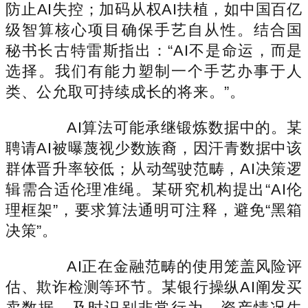
防止AI失控；加码从权AI扶植，如中国百亿
级智算核心项目确保手艺自从性。结合国
秘书长古特雷斯指出：“AI不是命运，而是
选择。我们有能力塑制一个手艺办事于人
类、公允取可持续成长的将来。”。
AI算法可能承继锻炼数据中的。某
聘请AI被曝蔑视少数族裔，因汗青数据中该
群体晋升率较低；从动驾驶范畴，AI决策逻
辑需合适伦理准绳。某研究机构提出“AI伦
理框架”，要求算法通明可注释，避免“黑箱
决策”。
AI正在金融范畴的使用笼盖风险评
估、欺诈检测等环节。某银行操纵AI阐发买
卖数据，及时识别非常行为，资产情况生