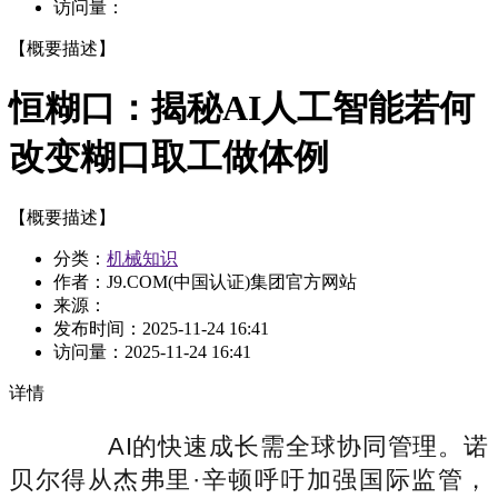
访问量：
【概要描述】
恒糊口：揭秘AI人工智能若何
改变糊口取工做体例
【概要描述】
分类：
机械知识
作者：J9.COM(中国认证)集团官方网站
来源：
发布时间：
2025-11-24 16:41
访问量：
2025-11-24 16:41
详情
AI的快速成长需全球协同管理。诺
贝尔得从杰弗里·辛顿呼吁加强国际监管，