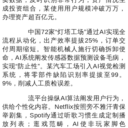
成投资组合，某使用用户规模冲破万万，
办理资产超百亿元。
中国72家“灯塔工场”通过AI实现全
流程从动化，出产效率提拔25%，订单交
付周期缩短。智能机械人施行切确拆卸使
命，AI系统阐发传感器数据预测设备毛病，
实现“防止性”。某汽车工场引入AI视觉检测
系统，将零部件缺陷识别率提拔至99。
9%，削减人工质检误差。
流平台操纵AI算法阐发用户行为，
供给个性化内容。Netflix按照旁不雅汗青保
举剧集，Spotify通过听歌习惯生成定制播
放列表；逛戏范畴，AI使非玩家脚色