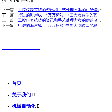
扫二维码用手机看
上一篇：
工控仪表范畴的资讯和手艺处理方案的供给者-
:
下一篇：
行进的海岸线｜“万万标箱”中国大港转型的聪
:
上一篇：
工控仪表范畴的资讯和手艺处理方案的供给者-
:
下一篇：
行进的海岸线｜“万万标箱”中国大港转型的聪
:
销售热线
0523-87590811
联系电话：
0523-87590811
传真号码：0523-87686463
邮箱地址：
nj@jsnj.com
首页
关于我们

机械自动化
