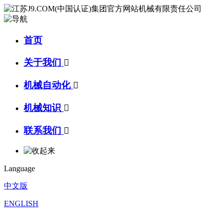
首页
关于我们

机械自动化

机械知识

联系我们

Language
中文版
ENGLISH