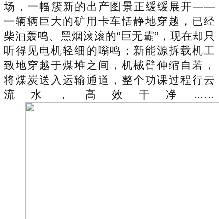
场，一幅簇新的出产图景正缓缓展开——
一辆辆巨大的矿用卡车恬静地穿越，已经
柴油轰鸣、黑烟滚滚的“巨无霸”，现在却只
听得见电机轻细的嗡鸣；新能源拆载机工
致地穿越于煤堆之间，机械臂伸缩自若，
将煤炭送入运输通道，整个功课过程行云
流水，高效干净……