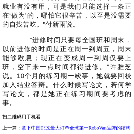
就业有没有用，可是我们只能选择一条正
在‘做为’的，哪怕它很辛苦，以至是没需要
的自找苦吃。”付新雨说。
“进修时间只要每全国班和周末，
以前进修的时间是正在周一到周五，周末
能够歇息；现正在变成周一到周仅要上
班，空下来一点时间都得进修。”许雅芝
说。10个月的练习期一竣事，她就要回校
加入结业答辩。什么时候写论文，若何学
写论文，都是她正在练习期间要考虑的
事。
扫二维码用手机看
上一篇：
拿下中国邮政最大订单全球第一RoboVan品牌的结构
: