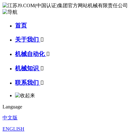
首页
关于我们

机械自动化

机械知识

联系我们

Language
中文版
ENGLISH