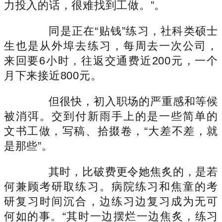
力投入的话，很难找到工做。”。
同是正在“贴钱”练习，社科类硕士
生也是从外埠去练习，每周去一次公司，
来回要6小时，往返交通费近200元，一个
月下来接近800元。
但很快，初入职场的严重感和等候
被消弭。交到付新雨手上的是一些简单的
文书工做，写稿、拾掇卷，“大差不差，就
是那些”。
其时，比破费更令她焦炙的，是若
何兼顾考研取练习。病院练习和焦童的考
研复习时间沉合，边练习边复习成为无可
何如的事。“其时一边摆烂一边焦炙，练习