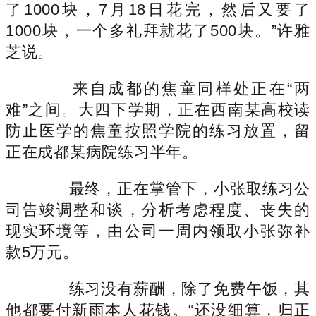
了1000块，7月18日花完，然后又要了
1000块，一个多礼拜就花了500块。”许雅
芝说。
来自成都的焦童同样处正在“两
难”之间。大四下学期，正在西南某高校读
防止医学的焦童按照学院的练习放置，留
正在成都某病院练习半年。
最终，正在掌管下，小张取练习公
司告竣调整和谈，分析考虑程度、丧失的
现实环境等，由公司一周内领取小张弥补
款5万元。
练习没有薪酬，除了免费午饭，其
他都要付新雨本人花钱。“还没细算，归正