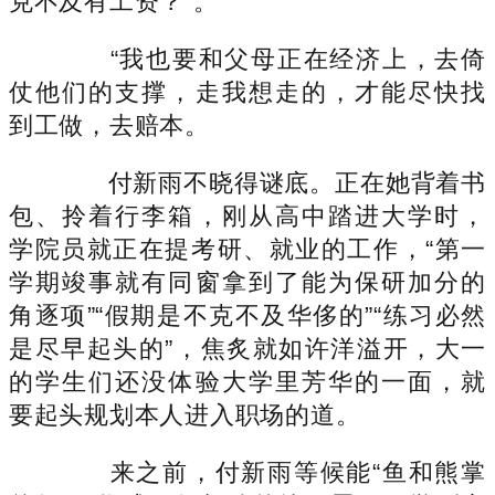
克不及有工资？”。
“我也要和父母正在经济上，去倚
仗他们的支撑，走我想走的，才能尽快找
到工做，去赔本。
付新雨不晓得谜底。正在她背着书
包、拎着行李箱，刚从高中踏进大学时，
学院员就正在提考研、就业的工作，“第一
学期竣事就有同窗拿到了能为保研加分的
角逐项”“假期是不克不及华侈的”“练习必然
是尽早起头的”，焦炙就如许洋溢开，大一
的学生们还没体验大学里芳华的一面，就
要起头规划本人进入职场的道。
来之前，付新雨等候能“鱼和熊掌