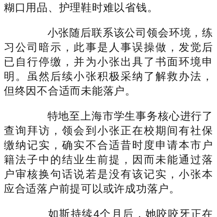
糊口用品、护理鞋时难以省钱。
小张随后联系该公司领会环境，练
习公司暗示，此事是人事误操做，发觉后
已自行停缴，并为小张出具了书面环境申
明。虽然后续小张积极采纳了解救办法，
但终因不合适而未能落户。
特地至上海市学生事务核心进行了
查询拜访，领会到小张正在校期间有社保
缴纳记实，确实不合适昔时度申请本市户
籍法子中的结业生前提，因而未能通过落
户审核换句话说若是没有该记实，小张本
应合适落户前提可以或许成功落户。
如斯持续4个月后，她咬咬牙正在