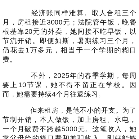
经济账同样难算。取人合租三个
月，房租接近3000元；法院管午饭，晚餐
根基靠20元的外卖，她间接不吃早饭，以
节流开销。即便如斯，暑期练习三个月，
仍花去1万多元，相当于一个学期的糊口
费。
不外，2025年的春季学期，每周
要上10节课，她不得不留正在学校。因
而，她需要持续4个月往返练习。
但来租房，是笔不小的开支。为了
节制开销，本人做饭，加上房租、水电，
一个月破费不跨越5000元。这笔收入，她
靠父母给的糊口费和兼职收入，刚好能够