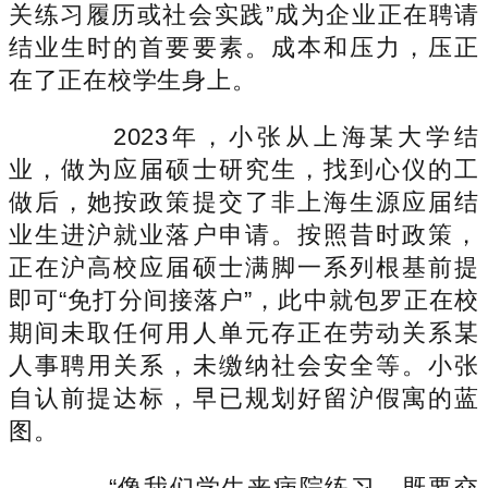
关练习履历或社会实践”成为企业正在聘请
结业生时的首要要素。成本和压力，压正
在了正在校学生身上。
2023年，小张从上海某大学结
业，做为应届硕士研究生，找到心仪的工
做后，她按政策提交了非上海生源应届结
业生进沪就业落户申请。按照昔时政策，
正在沪高校应届硕士满脚一系列根基前提
即可“免打分间接落户”，此中就包罗正在校
期间未取任何用人单元存正在劳动关系某
人事聘用关系，未缴纳社会安全等。小张
自认前提达标，早已规划好留沪假寓的蓝
图。
“像我们学生来病院练习，既要交