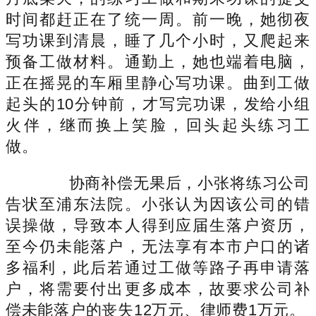
时间都赶正在了统一周。前一晚，她彻夜
写功课到清晨，睡了几个小时，又爬起来
预备工做材料。通勤上，她也端着电脑，
正在摇晃的车厢里静心写功课。曲到工做
起头的10分钟前，才写完功课，发给小组
火伴，继而换上笑脸，回头起头练习工
做。
协商补偿无果后，小张将练习公司
告状至浦东法院。小张认为因该公司的错
误操做，导致本人得到应届生落户资历，
至今仍未能落户，无法享有本市户口的诸
多福利，此后若通过工做等路子再申请落
户，将需要付出更多成本，故要求公司补
偿未能落户的丧失12万元、律师费1万元。