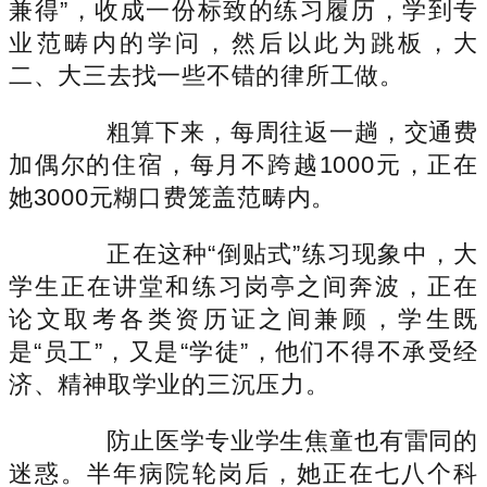
兼得”，收成一份标致的练习履历，学到专
业范畴内的学问，然后以此为跳板，大
二、大三去找一些不错的律所工做。
粗算下来，每周往返一趟，交通费
加偶尔的住宿，每月不跨越1000元，正在
她3000元糊口费笼盖范畴内。
正在这种“倒贴式”练习现象中，大
学生正在讲堂和练习岗亭之间奔波，正在
论文取考各类资历证之间兼顾，学生既
是“员工”，又是“学徒”，他们不得不承受经
济、精神取学业的三沉压力。
防止医学专业学生焦童也有雷同的
迷惑。半年病院轮岗后，她正在七八个科