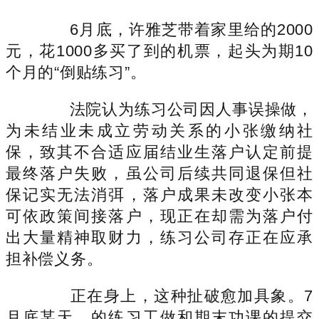
6月底，许雅芝带着家里给的2000
元，花1000多买了到的机票，起头为期10
个月的“倒贴练习”。
法院认为练习公司因人事误操做，
为未结业未成立劳动关系的小张缴纳社
保，致其不合适应届结业生落户认定前提
最终落户失败，虽公司后续共同退保但社
保记实无法消弭，落户成果未改变小张本
可依政策间接落户，现正在却需为落户付
出大量精神取财力，练习公司存正在应承
担补偿义务。
正在身上，这种扯破愈加具象。7
月底某天，的练习工做和期末功课的提交