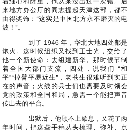
着细心和隆重，他从来没出过一次错。后
来地方办公厅的同志提起天津这部，都不
由得奖饰：“这实是中国北方永不磨灭的电
波！”。
到了 1946 年，华北大地四处都是
炮火。这时候组织又找到王士光，交给了
他一个新使命：去组建新华。那时候节制
着全国大部门支流，四处，说我们 “和
平”“掉臂平易近生”，老苍生很难听到实正
在的声音；火线的兵士们也需要及时领会
党的政策和全国和局，急需一个能把声音
传出去的平台。
出狱后，他顾不上歇息，又花了两
年时间，把这些手稿从头梳理、弥补、点