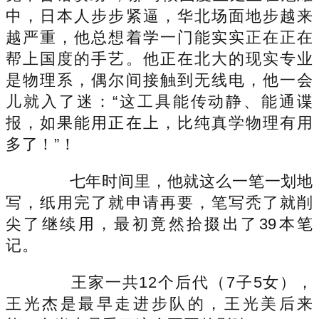
中，日本人步步紧逼，华北场面地步越来
越严重，他总想着学一门能实实正在正在
帮上国度的手艺。他正在北大的现实专业
是物理系，偶尔间接触到无线电，他一会
儿就入了迷：“这工具能传动静、能通谍
报，如果能用正在上，比纯真学物理有用
多了！”！
七年时间里，他就这么一笔一划地
写，纸用完了就申请再要，笔写秃了就削
尖了继续用，最初竟然拾掇出了39本笔
记。
王家一共12个后代（7子5女），
王光杰是最早走进步队的，王光美后来