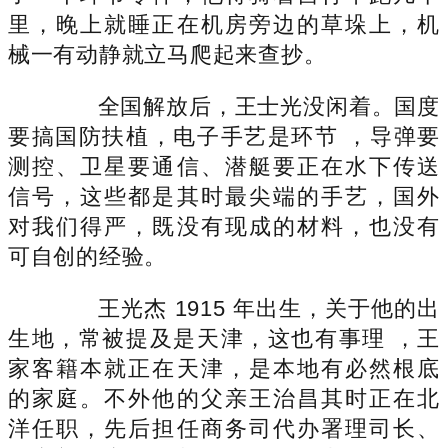
里，晚上就睡正在机房旁边的草垛上，机
械一有动静就立马爬起来查抄。
全国解放后，王士光没闲着。国度
要搞国防扶植，电子手艺是环节 ，导弹要
测控、卫星要通信、潜艇要正在水下传送
信号，这些都是其时最尖端的手艺，国外
对我们得严，既没有现成的材料，也没有
可自创的经验。
王光杰 1915 年出生，关于他的出
生地，常被提及是天津，这也有事理 ，王
家客籍本就正在天津，是本地有必然根底
的家庭。不外他的父亲王治昌其时正在北
洋任职，先后担任商务司代办署理司长、