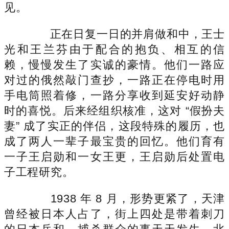
见。
正在日复一日的并肩做和中，王士
光和王兰芬由于配合的抱负、相互的信
赖，慢慢发生了实诚的豪情。他们一路应
对过的俄然敲门查抄，一路正在停电时用
手电筒照着修，一路分享收到延安好动静
时的喜悦。后来经组织核准，这对 “假扮夫
妻” 成了实正的伴侣，这段特殊的履历，也
成了两人一辈子最宝贵的回忆。他们育有
一子王启勋和一女王更，王启勋后处置电
子工程研究。
1938 年 8 月，形势更紧了，天津
曾经被日本人占了，街上四处是带着刺刀