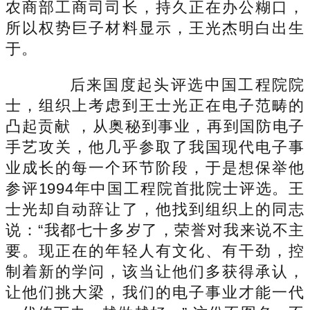
农商部工商司司长，持久正在办公糊口，
所以权势巨子材料显示，王光杰明白出生
于。
后来国度起头评选中国工程院院
士，组织上考虑到王士光正在电子范畴的
凸起贡献 ，从奥秘到事业，再到国防电子
手艺攻关，他几乎参取了我国现代电子事
业成长的每一个环节阶段，于是想保举他
参评1994年中国工程院首批院士评选。王
士光却自动辞让了，他找到组织上的同志
说：“我都七十多岁了，荣誉对我来说不主
要。现正在的年轻人有文化、有干劲，控
制着新的学问，该当让他们多获得承认，
让他们挑大梁，我们的电子事业才能一代