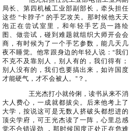
局长、第四机械工业部副部长，牵头担任
这些 “卡脖子” 的手艺攻关。那时候他天天
泡正在尝试室里，和年轻手艺员一路绘
图、做尝试，碰到难题就组织大师开会会
商，有时候为了一个手艺参数，能几天几
夜不睡觉。他常跟身边的年轻人说：“我们
不克不及靠别人，别人有的，我们得有；
别人没有的，我们也要搞出来，如许国度
才能硬气，才不会被人。”？。
王光杰打小就伶俐，读书从来不消
大人费心，一成就都拔尖。后来他考上了
大学，按说这可是无数人挤破头都想进的
顶尖学府，可王光杰读了一阵，心里总感
觉不合错误劲 ，那时候国度正处正在危难