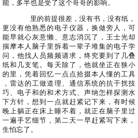
能，多半也是受了这个哥哥的影响。
里的前提很差，没有书，没有纸，
更没有他熟悉的电子仪器，换做旁人，可
能早就心灰意懒、意志消沉了，王士光却
揣摩本人脑子里拆着一辈子堆集的电子学
问，他找人员频频请求，终究要到了几叠
纸和几支笔。每天除了，他就坐正在狭小
的里，凭着回忆一点点拾掇本人懂的工具
，雷达的工做道理、通信系统的抗干扰技
巧、电子和的和术方式、声纳怎样探测水
下方针，想到一点就赶紧记下来，有时候
晚上躺正在床上睡不着，就正在脑子里过
一遍手艺细节，第二天一早赶紧写下来，
生怕忘了。