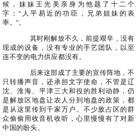
候，妹妹王光美亲身为他题了十二个
字：“人平易近的功臣，兄弟姐妹的表
率。”。
其时刚解放不久，前提艰辛，没有
现成的设备，没有专业的手艺团队，以至
连不变的电力供应都没有。
后来这部成了主要的宣传阵地，不
只转播声音，还承担文字使命，不管是辽
沈、淮海、平津三大和役的胜利动静，仍
是解放区地盘让农人分到地盘的政策，都
是从这里传到千家万户。不少敌占区的群
众偷偷用收音机收听，心里慢慢有了对新
中国的盼头。