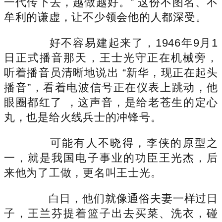
一代传下去，越做越好。” 这份不图名、不
牟利的谦虚，让不少领会他的人都深受。
好不容易建起来了，1946年9月1
日正式播音那天，王士光守正在机械旁，
听着播音员清晰地说出 “新华，现正在起头
播音”，看着电波信号正在仪表上跳动，他
眼圈都红了 ，这声音，是给老苍生的定心
丸，也是给火线兵士的冲锋号。
可能有人不晓得，李侠的原型之
一，就是我国电子事业的功臣王光杰，后
来他为了工做，更名叫王士光。
白日，他们就像通俗夫妻一样过日
子，王兰芬提着篮子出去买菜、洗衣，碰