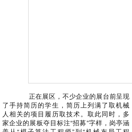
正在展区，不少企业的展台前呈现
了手持简历的学生，简历上列满了取机械
人相关的项目履历取技术。取此同时，多
家企业的展板夺目标注“招募”字样，岗亭涵
盖从“模子算法工程师”到“机械布局工程