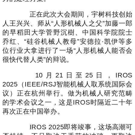
正在此次大会期间，宇树科技创始
人王兴兴、师从“人形机械人之父”加藤一郎
的早稻田大学菅野沉樹、中国科学院院士
乔红、“硅谷机械人教母”安德拉·凯伊等多
位行业大拿进行了一场“人形机械人能否会
很快代替人类”的辩说。
10月21日至25日，IROS
2025（IEEE/RSJ智能机械人取系统国际会
议）正在杭州举行。做为机械人研究范畴
的学术会议之一，这是IROS时隔近二十年
再次正在中国举办。
IROS 2025即将竣事，这场高潮可