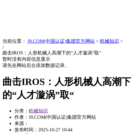
News
文化品牌
当前位置：
J9.COM(中国认证)集团官方网站
>
机械知识
>
/
曲击IROS：人形机械人高潮下的“人才漩涡”取“
暂时没有内容信息显示
请先在网站后台添加数据记录。
曲击IROS：人形机械人高潮下
的“人才漩涡”取“
分类：
机械知识
作者：J9.COM(中国认证)集团官方网站
来源：
发布时间：
2025-10-27 10:44