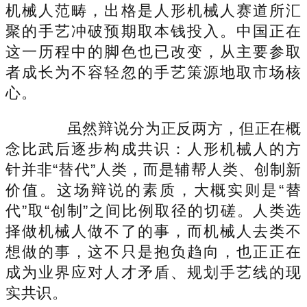
机械人范畴，出格是人形机械人赛道所汇
聚的手艺冲破预期取本钱投入。中国正在
这一历程中的脚色也已改变，从主要参取
者成长为不容轻忽的手艺策源地取市场核
心。
虽然辩说分为正反两方，但正在概
念比武后逐步构成共识：人形机械人的方
针并非“替代”人类，而是辅帮人类、创制新
价值。这场辩说的素质，大概实则是“替
代”取“创制”之间比例取径的切磋。人类选
择做机械人做不了的事，而机械人去类不
想做的事，这不只是抱负趋向，也正正在
成为业界应对人才矛盾、规划手艺线的现
实共识。