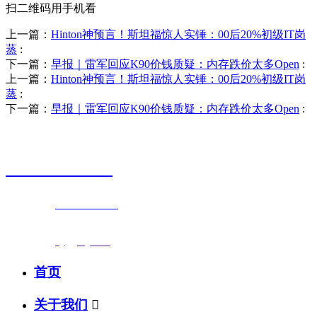
扫二维码用手机看
上一篇：
Hinton神预言！斯坦福惊人实锤：00后20%初级IT岗
蒸
:
下一篇：
早报｜雷军回应K90价钱质疑：内存跌价太多Open
:
上一篇：
Hinton神预言！斯坦福惊人实锤：00后20%初级IT岗
蒸
:
下一篇：
早报｜雷军回应K90价钱质疑：内存跌价太多Open
:
销售热线
0523-87590811
联系电话：
0523-87590811
传真号码：0523-87686463
邮箱地址：
nj@jsnj.com
首页
关于我们
