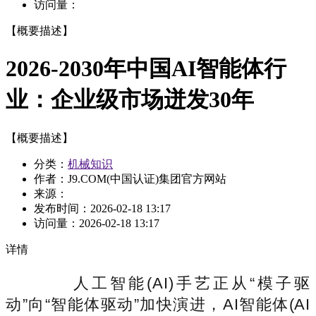
访问量：
【概要描述】
2026-2030年中国AI智能体行
业：企业级市场迸发30年
【概要描述】
分类：
机械知识
作者：J9.COM(中国认证)集团官方网站
来源：
发布时间：
2026-02-18 13:17
访问量：
2026-02-18 13:17
详情
人工智能(AI)手艺正从“模子驱
动”向“智能体驱动”加快演进，AI智能体(AI