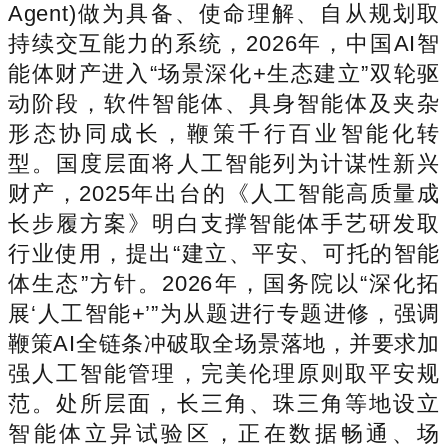
Agent)做为具备、使命理解、自从规划取
持续交互能力的系统，2026年，中国AI智
能体财产进入“场景深化+生态建立”双轮驱
动阶段，软件智能体、具身智能体及夹杂
形态协同成长，鞭策千行百业智能化转
型。国度层面将人工智能列为计谋性新兴
财产，2025年出台的《人工智能高质量成
长步履方案》明白支撑智能体手艺研发取
行业使用，提出“建立、平安、可托的智能
体生态”方针。2026年，国务院以“深化拓
展‘人工智能+’”为从题进行专题进修，强调
鞭策AI全链条冲破取全场景落地，并要求加
强人工智能管理，完美伦理原则取平安规
范。处所层面，长三角、珠三角等地设立
智能体立异试验区，正在数据畅通、场