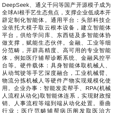
DeepSeek、通义千问等国产开源模子成为
全球AI根手艺生态焦点，支撑企业低成本开
辟定制化智能体。通用平台：头部科技企
业依托大模子取云根本设备，建立智能体
平台，供给学问库、东西链及多智能体协
做支撑，赋能生态伙伴。金融、工业等细
分范畴，开辟高精度、高可用的专业智能
体，例如医疗辅帮诊断系统、金融风控平
台等。硬件载体：具身智能体取机械人、
从动驾驶等手艺深度融合，工业机械臂、
物流分拣机械人等硬件产物实现规模化使
用。企业办事：智能发卖帮手、RPA(机械
人流程从动化)取智能体连系，实现财政报
销、人事流程等端到端从动化处置。垂曲
行业：医疗范畴辅帮病历阐发取医治方