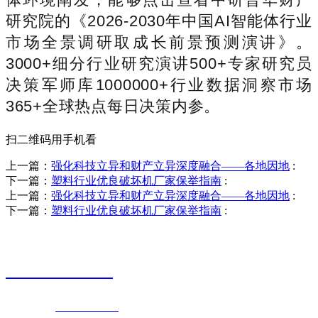
研究院的《2026-2030年中国AI智能体行业
市场全景调研取成长前景预测演讲》。
3000+细分行业研究演讲500+专家研究员
决策军师库1000000+行业数据洞察市场
365+全球热点每日决策内参。
扫二维码用手机看
上一篇：
强化科技立异和财产立异深度融合——各地因地
:
下一篇：
塑料行业优良破坏机厂家保举指南
:
上一篇：
强化科技立异和财产立异深度融合——各地因地
:
下一篇：
塑料行业优良破坏机厂家保举指南
:
销售热线
0523-87590811
联系电话：
0523-87590811