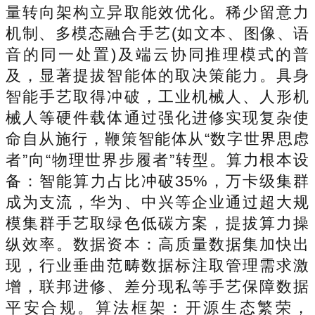
量转向架构立异取能效优化。稀少留意力
机制、多模态融合手艺(如文本、图像、语
音的同一处置)及端云协同推理模式的普
及，显著提拔智能体的取决策能力。具身
智能手艺取得冲破，工业机械人、人形机
械人等硬件载体通过强化进修实现复杂使
命自从施行，鞭策智能体从“数字世界思虑
者”向“物理世界步履者”转型。算力根本设
备：智能算力占比冲破35%，万卡级集群
成为支流，华为、中兴等企业通过超大规
模集群手艺取绿色低碳方案，提拔算力操
纵效率。数据资本：高质量数据集加快出
现，行业垂曲范畴数据标注取管理需求激
增，联邦进修、差分现私等手艺保障数据
平安合规。算法框架：开源生态繁荣，