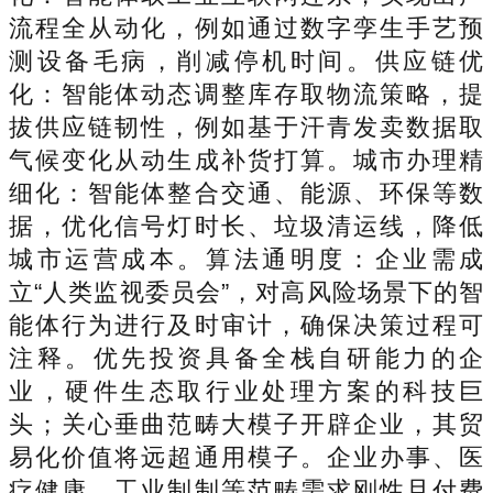
流程全从动化，例如通过数字孪生手艺预
测设备毛病，削减停机时间。供应链优
化：智能体动态调整库存取物流策略，提
拔供应链韧性，例如基于汗青发卖数据取
气候变化从动生成补货打算。城市办理精
细化：智能体整合交通、能源、环保等数
据，优化信号灯时长、垃圾清运线，降低
城市运营成本。算法通明度：企业需成
立“人类监视委员会”，对高风险场景下的智
能体行为进行及时审计，确保决策过程可
注释。优先投资具备全栈自研能力的企
业，硬件生态取行业处理方案的科技巨
头；关心垂曲范畴大模子开辟企业，其贸
易化价值将远超通用模子。企业办事、医
疗健康、工业制制等范畴需求刚性且付费