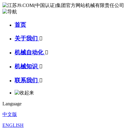
首页
关于我们

机械自动化

机械知识

联系我们

Language
中文版
ENGLISH